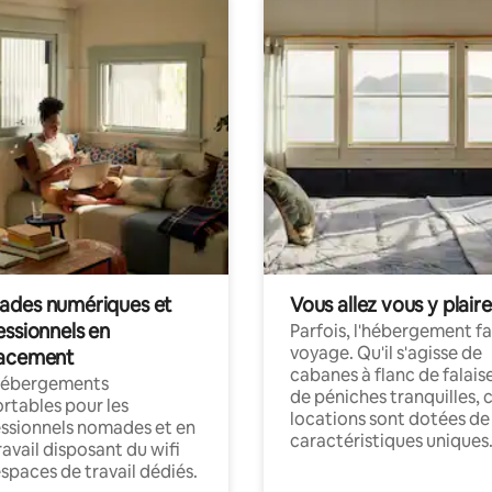
des numériques et
Vous allez vous y plaire
essionnels en
Parfois, l'hébergement fai
voyage. Qu'il s'agisse de
acement
cabanes à flanc de falais
hébergements
de péniches tranquilles, 
rtables pour les
locations sont dotées de
ssionnels nomades et en
caractéristiques uniques
ravail disposant du wifi
espaces de travail dédiés.