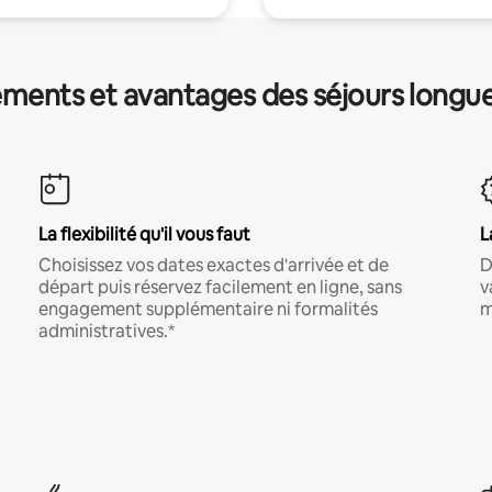
ments et avantages des séjours longu
La flexibilité qu'il vous faut
L
Choisissez vos dates exactes d'arrivée et de
D
départ puis réservez facilement en ligne, sans
v
engagement supplémentaire ni formalités
m
administratives.*