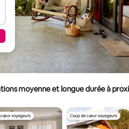
tions moyenne et longue durée à prox
 cœur voyageurs
Coup de cœur voyageurs
 cœur voyageurs
Coup de cœur voyageurs