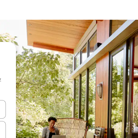
z
hes vers le haut et vers le bas pour les parcourir ou en appuyant et en fai