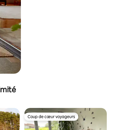
imité
Coup de cœur voyageurs
Coup de cœur voyageurs