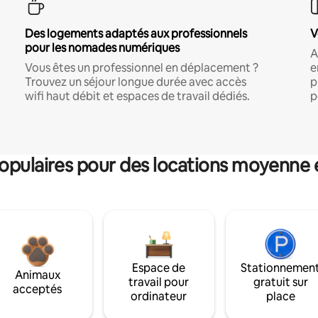
Des logements adaptés aux professionnels
V
pour les nomades numériques
A
Vous êtes un professionnel en déplacement ?
e
Trouvez un séjour longue durée avec accès
p
wifi haut débit et espaces de travail dédiés.
p
pulaires pour des locations moyenne 
Espace de
Stationnemen
Animaux
travail pour
gratuit sur
acceptés
ordinateur
place