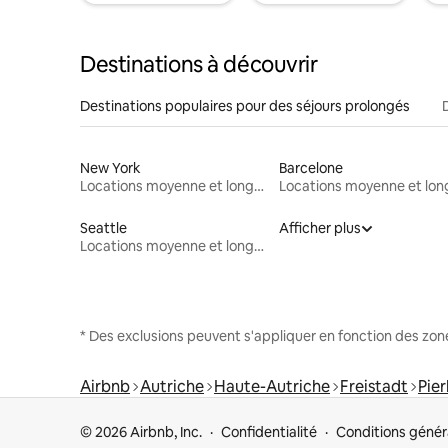
Destinations à découvrir
Destinations populaires pour des séjours prolongés
New York
Barcelone
Locations moyenne et longue durée
Seattle
Afficher plus
Locations moyenne et longue durée
* Des exclusions peuvent s'appliquer en fonction des zo
Airbnb
Autriche
Haute-Autriche
Freistadt
Pie
© 2026 Airbnb, Inc.
Confidentialité
Conditions génér