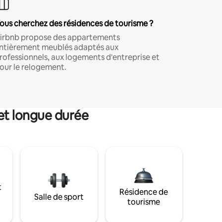
ous cherchez des résidences de tourisme ?
irbnb propose des appartements
ntièrement meublés adaptés aux
rofessionnels, aux logements d'entreprise et
our le relogement.
et longue durée
t
Résidence de
Salle de sport
tourisme