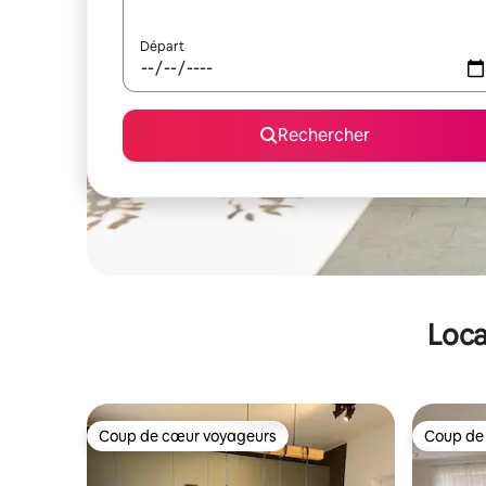
Départ
Rechercher
Loca
Coup de cœur voyageurs
Coup de
Coup de cœur voyageurs
Coup de