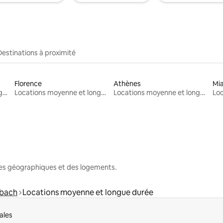
Destinations à proximité
Florence
Athènes
Mi
Locations moyenne et longue durée
Locations moyenne et longue durée
Locations moyenne et longue durée
nes géographiques et des logements.
rbach
Locations moyenne et longue durée
ales