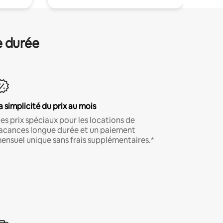
e durée
a simplicité du prix au mois
es prix spéciaux pour les locations de
acances longue durée et un paiement
ensuel unique sans frais supplémentaires.*