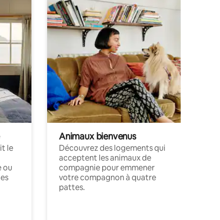
Animaux bienvenus
t le
Découvrez des logements qui
acceptent les animaux de
e ou
compagnie pour emmener
ces
votre compagnon à quatre
pattes.
.