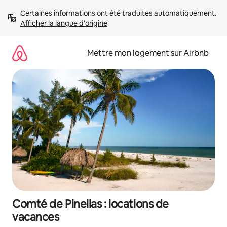
Aller
Certaines informations ont été traduites automatiquement. 
directement
Afficher la langue d'origine
au
contenu
Mettre mon logement sur Airbnb
Comté de Pinellas : locations de
vacances