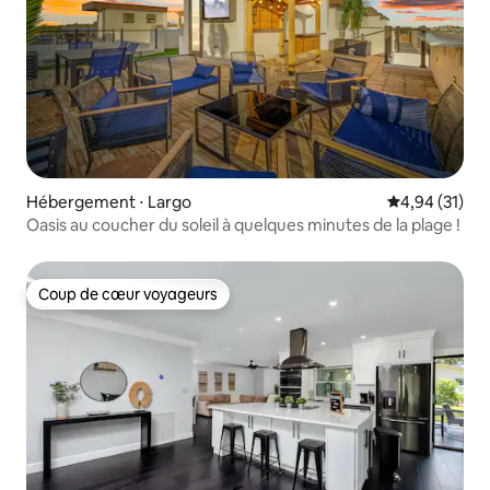
Hébergement ⋅ Largo
Évaluation mo
4,94 (31)
Oasis au coucher du soleil à quelques minutes de la plage !
Coup de cœur voyageurs
Coup de cœur voyageurs