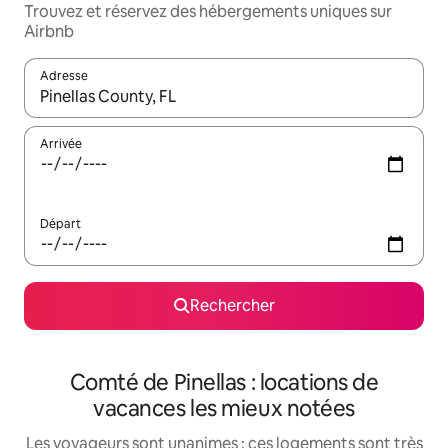
Trouvez et réservez des hébergements uniques sur
Airbnb
Adresse
Lorsque les résultats s'affichent, utilisez les flèches vers le hau
Arrivée
Départ
Rechercher
Comté de Pinellas : locations de
vacances les mieux notées
Les voyageurs sont unanimes : ces logements sont très