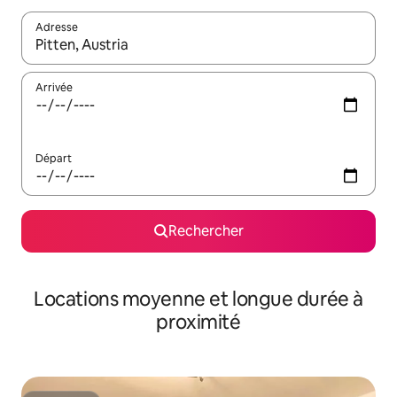
Adresse
Lorsque les résultats s'affichent, utilisez les flèches vers le hau
Arrivée
Départ
Rechercher
Locations moyenne et longue durée à
proximité