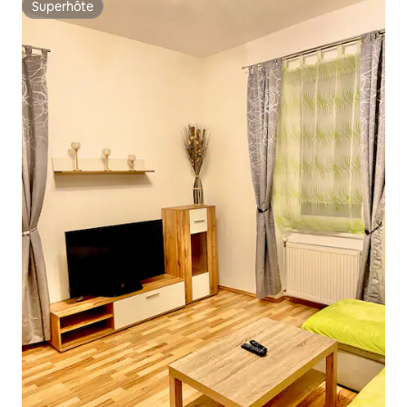
Superhôte
Superhôte