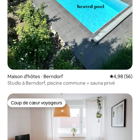
Maison d'hôtes ⋅ Berndorf
Évaluation mo
4,98 (56)
Studio à Berndorf, piscine commune + sauna privé
Coup de cœur voyageurs
Coup de cœur voyageurs