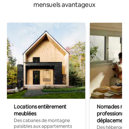
mensuels avantageux
Locations entièrement
Nomades num
meublées
professionnel
déplacement
Des cabanes de montagne
paisibles aux appartements
Des hébergem