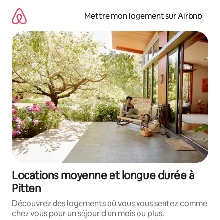
Aller
directement
Mettre mon logement sur Airbnb
au
contenu
Locations moyenne et longue durée à
Pitten
Découvrez des logements où vous vous sentez comme
chez vous pour un séjour d'un mois ou plus.