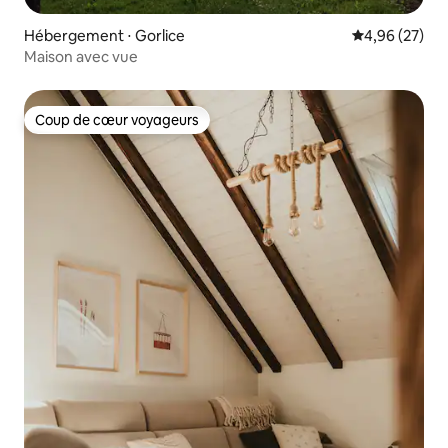
Hébergement ⋅ Gorlice
Évaluation mo
4,96 (27)
Maison avec vue
Coup de cœur voyageurs
Coup de cœur voyageurs