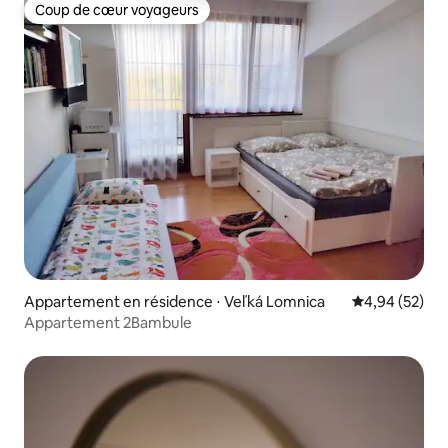
Coup de cœur voyageurs
Coup de cœur voyageurs
Appartement en résidence ⋅ Veľká Lomnica
Évaluation mo
4,94 (52)
Appartement 2Bambule