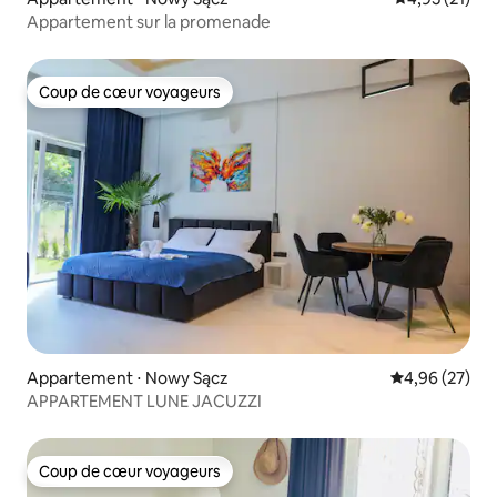
Appartement sur la promenade
Coup de cœur voyageurs
Coup de cœur voyageurs
Appartement ⋅ Nowy Sącz
Évaluation mo
4,96 (27)
APPARTEMENT LUNE JACUZZI
Coup de cœur voyageurs
Coup de cœur voyageurs