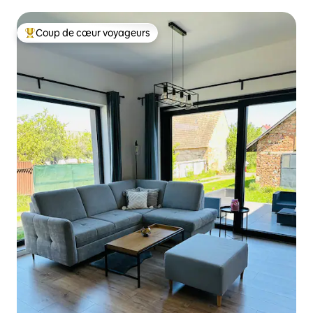
Coup de cœur voyageurs
Coups de cœur voyageurs les plus appréciés