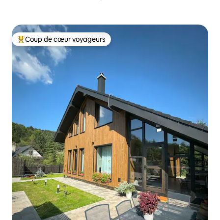
Coup de cœur voyageurs
Coups de cœur voyageurs les plus appréciés