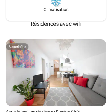
Climatisation
Résidences avec wifi
Superhôte
Superhôte
Appartement en résidence ⋅ Krynica-Zdrój