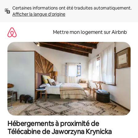
Aller
Certaines informations ont été traduites automatiquement. 
directement
Afficher la langue d'origine
au
contenu
Mettre mon logement sur Airbnb
Hébergements à proximité de
Télécabine de Jaworzyna Krynicka