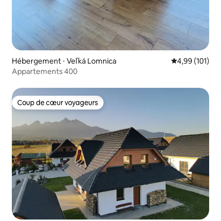
Hébergement ⋅ Veľká Lomnica
Évaluation moy
4,99 (101)
Appartements 400
Coup de cœur voyageurs
Coup de cœur voyageurs