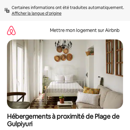
Aller
Certaines informations ont été traduites automatiquement. 
directement
Afficher la langue d'origine
au
contenu
Mettre mon logement sur Airbnb
Hébergements à proximité de Plage de
Gulpiyuri