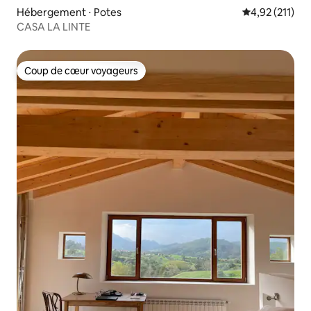
Hébergement ⋅ Potes
Évaluation moy
4,92 (211)
CASA LA LINTE
Coup de cœur voyageurs
Coup de cœur voyageurs