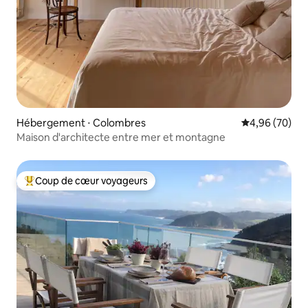
Hébergement ⋅ Colombres
Évaluation mo
4,96 (70)
Maison d'architecte entre mer et montagne
Coup de cœur voyageurs
Coups de cœur voyageurs les plus appréciés