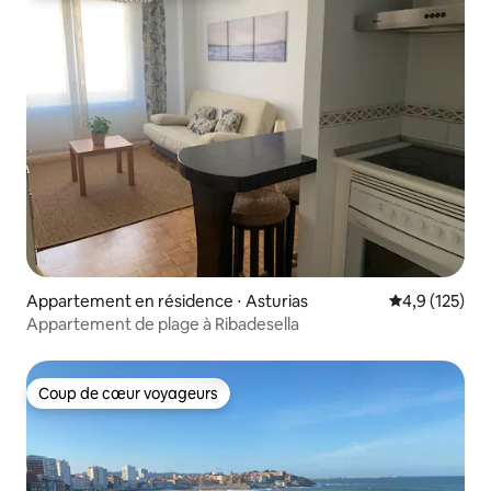
Appartement en résidence ⋅ Asturias
Évaluation mo
4,9 (125)
Appartement de plage à Ribadesella
Coup de cœur voyageurs
Coup de cœur voyageurs