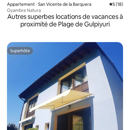
Appartement ⋅ San Vicente de la Barquera
Évaluation
5 (18)
Oyambre Natura
Autres superbes locations de vacances à
proximité de Plage de Gulpiyuri
Superhôte
Superhôte