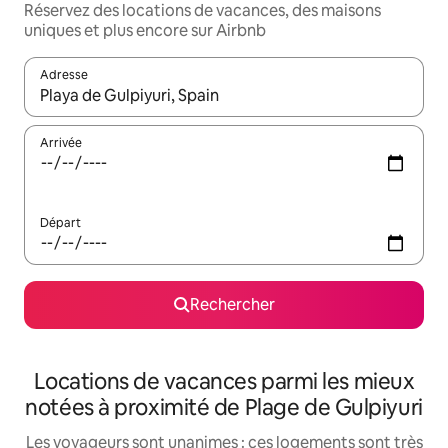
Réservez des locations de vacances, des maisons
uniques et plus encore sur Airbnb
Adresse
Lorsque les résultats s'affichent, utilisez les flèches vers le hau
Arrivée
Départ
Rechercher
Locations de vacances parmi les mieux
notées à proximité de Plage de Gulpiyuri
Les voyageurs sont unanimes : ces logements sont très