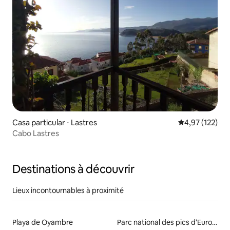
Casa particular ⋅ Lastres
Évaluation moy
4,97 (122)
Cabo Lastres
Destinations à découvrir
Lieux incontournables à proximité
Playa de Oyambre
Parc national des pics d'Europe