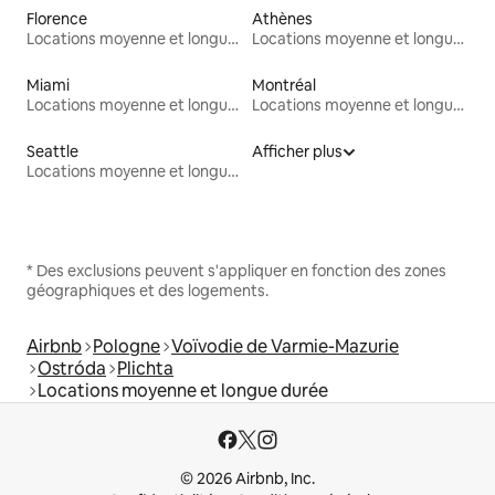
Florence
Athènes
Locations moyenne et longue durée
Locations moyenne et longue durée
Miami
Montréal
Locations moyenne et longue durée
Locations moyenne et longue durée
Seattle
Afficher plus
Locations moyenne et longue durée
* Des exclusions peuvent s'appliquer en fonction des zones
géographiques et des logements.
Airbnb
Pologne
Voïvodie de Varmie-Mazurie
Ostróda
Plichta
Locations moyenne et longue durée
© 2026 Airbnb, Inc.