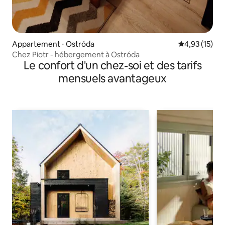
Appartement ⋅ Ostróda
Évaluation mo
4,93 (15)
Chez Piotr - hébergement à Ostróda
Le confort d'un chez-soi et des tarifs
mensuels avantageux