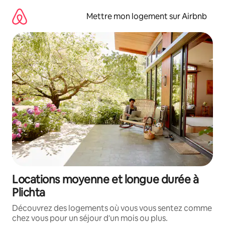
Aller
directement
Mettre mon logement sur Airbnb
au
contenu
Locations moyenne et longue durée à
Plichta
Découvrez des logements où vous vous sentez comme
chez vous pour un séjour d'un mois ou plus.