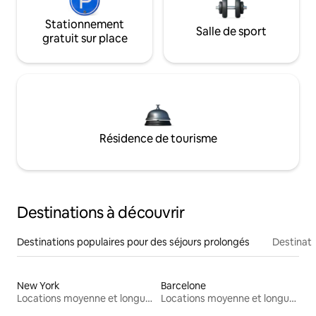
Stationnement
Salle de sport
gratuit sur place
Résidence de tourisme
Destinations à découvrir
Destinations populaires pour des séjours prolongés
Destinati
New York
Barcelone
Locations moyenne et longue durée
Locations moyenne et longue durée