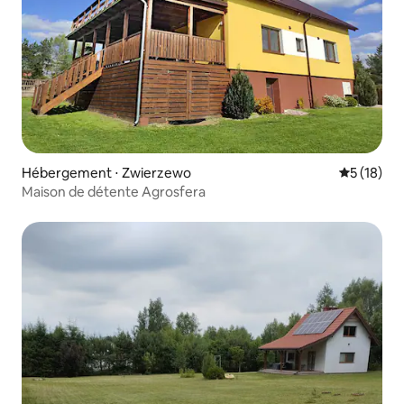
Hébergement ⋅ Zwierzewo
Évaluation
5 (18)
Maison de détente Agrosfera