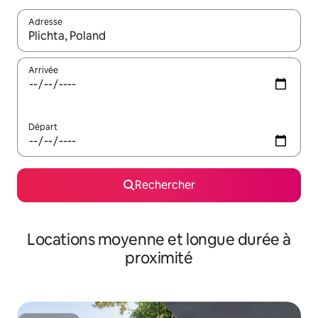
Adresse
Lorsque les résultats s'affichent, utilisez les flèches vers le hau
Arrivée
Départ
Rechercher
Locations moyenne et longue durée à
proximité