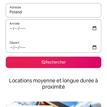
Adresse
Lorsque les résultats s'affichent, utilisez les flèches vers le hau
Arrivée
Départ
Rechercher
Locations moyenne et longue durée à
proximité