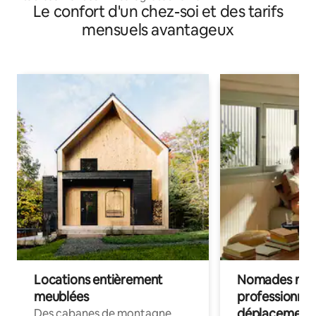
Le confort d'un chez-soi et des tarifs
mensuels avantageux
Locations entièrement
Nomades num
meublées
professionnel
déplacement
Des cabanes de montagne