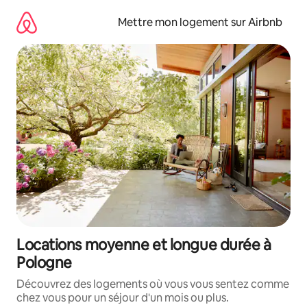
Aller
directement
Mettre mon logement sur Airbnb
au
contenu
Locations moyenne et longue durée à
Pologne
Découvrez des logements où vous vous sentez comme
chez vous pour un séjour d'un mois ou plus.