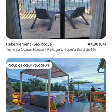
Hébergement ⋅ Sao Roque
Évaluation mo
4,98 (84)
Terreiro Ocean House - Refuge Unique à Bord de Mer
Coup de cœur voyageurs
Coup de cœur voyageurs