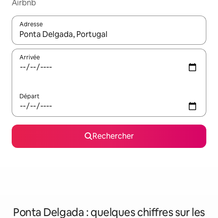
Airbnb
Adresse
Lorsque les résultats s'affichent, utilisez les flèches vers le hau
Arrivée
Départ
Rechercher
Ponta Delgada : quelques chiffres sur les