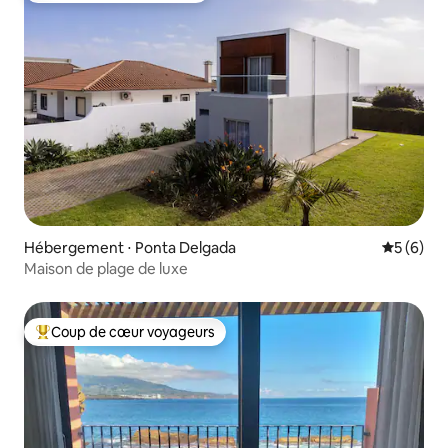
Hébergement ⋅ Ponta Delgada
Évaluatio
5 (6)
Maison de plage de luxe
Coup de cœur voyageurs
Coups de cœur voyageurs les plus appréciés