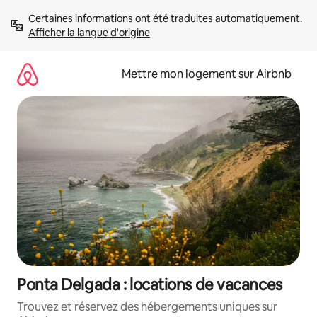
Aller
Certaines informations ont été traduites automatiquement. 
directement
Afficher la langue d'origine
au
contenu
Mettre mon logement sur Airbnb
Ponta Delgada : locations de vacances
Trouvez et réservez des hébergements uniques sur