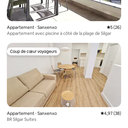
Appartement ⋅ Sanxenxo
Évaluation
5 (26)
Appartement avec piscine à côté de la plage de Silgar
Coup de cœur voyageurs
Coup de cœur voyageurs
Appartement ⋅ Sanxenxo
Évaluation mo
4,97 (38)
BR Silgar Suites