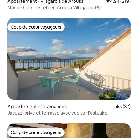
Appartement ⋅ Vilagarcía de Arousa
Évaluation moy
4,94 (219)
Mar de Compostela en Arousa Villagarcia PO
Coup de cœur voyageurs
Coup de cœur voyageurs
Appartement ⋅ Taramancos
Évaluation
5 (37)
Jacuzzi privé et terrasse avec vue sur l'estuaire
Coup de cœur voyageurs
Coup de cœur voyageurs