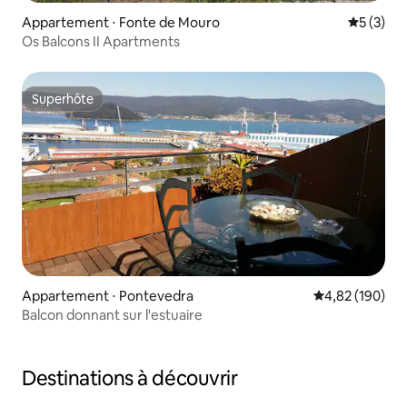
Appartement ⋅ Fonte de Mouro
Évaluatio
5 (3)
Os Balcons II Apartments
Superhôte
Superhôte
Appartement ⋅ Pontevedra
Évaluation moy
4,82 (190)
Balcon donnant sur l'estuaire
Destinations à découvrir