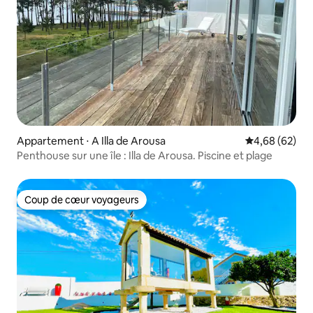
Appartement ⋅ A Illa de Arousa
Évaluation mo
4,68 (62)
Penthouse sur une île : Illa de Arousa. Piscine et plage
Coup de cœur voyageurs
Coup de cœur voyageurs