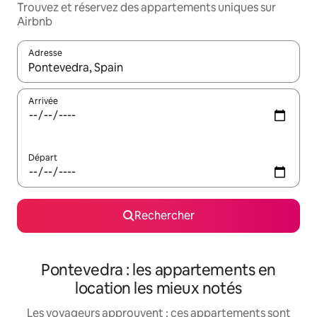
Trouvez et réservez des appartements uniques sur
Airbnb
Adresse
Lorsque les résultats s'affichent, utilisez les flèches vers le hau
Arrivée
Départ
Rechercher
Pontevedra : les appartements en
location les mieux notés
Les voyageurs approuvent : ces appartements sont