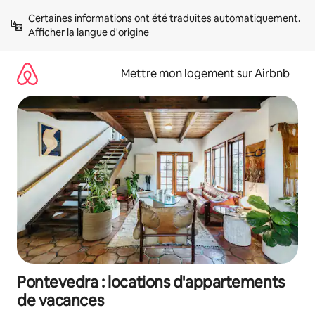
Aller
Certaines informations ont été traduites automatiquement. 
directement
Afficher la langue d'origine
au
contenu
Mettre mon logement sur Airbnb
Pontevedra : locations d'appartements
de vacances