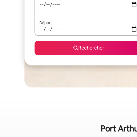
Départ
Rechercher
Port Arthu