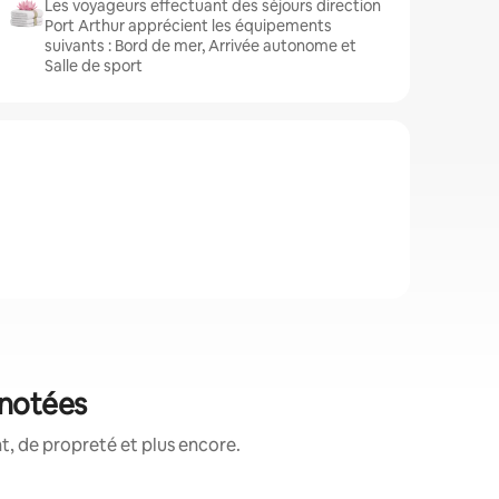
Les voyageurs effectuant des séjours direction
Port Arthur apprécient les équipements
suivants : Bord de mer, Arrivée autonome et
Salle de sport
 notées
, de propreté et plus encore.