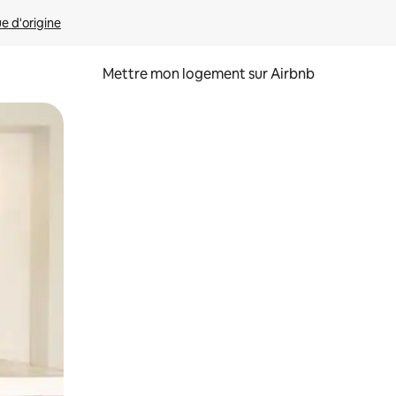
ue d'origine
Mettre mon logement sur Airbnb
sant glisser.