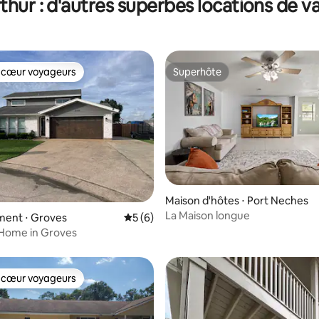
thur : d'autres superbes locations de 
 cœur voyageurs
Superhôte
 cœur voyageurs
Superhôte
Maison d'hôtes ⋅ Port Neches
La Maison longue
ent ⋅ Groves
Évaluation moyenne sur la base de 6 co
5 (6)
r la base de 48 commentaires : 4,77 sur 5
 Home in Groves
 cœur voyageurs
 cœur voyageurs