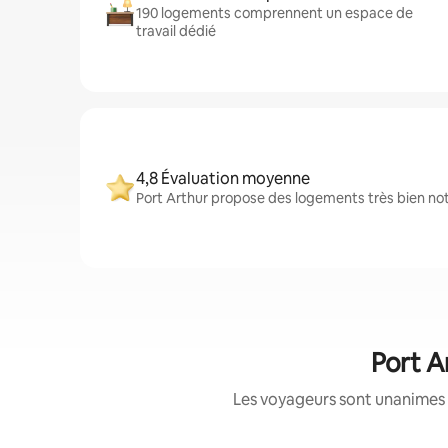
190 logements comprennent un espace de
travail dédié
4,8 Évaluation moyenne
Port Arthur propose des logements très bien not
Port A
Les voyageurs sont unanimes 