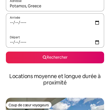
Adresse
Lorsque les résultats s'affichent, utilisez les flèches vers le hau
Arrivée
Départ
Rechercher
Locations moyenne et longue durée à
proximité
Coup de cœur voyageurs
Coup de cœur voyageurs