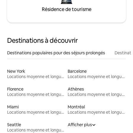
Résidence de tourisme
Destinations à découvrir
Destinations populaires pour des séjours prolongés
Destinati
New York
Barcelone
Locations moyenne et longue durée
Locations moyenne et longue durée
Florence
Athènes
Locations moyenne et longue durée
Locations moyenne et longue durée
Miami
Montréal
Locations moyenne et longue durée
Locations moyenne et longue durée
Seattle
Afficher plus
Locations moyenne et longue durée