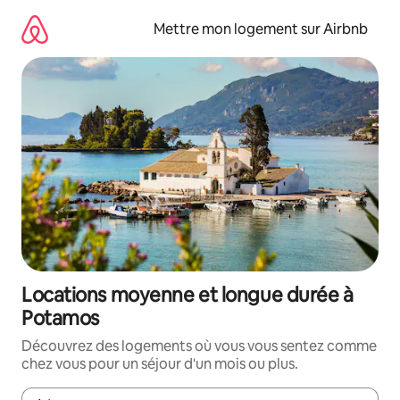
Aller
directement
Mettre mon logement sur Airbnb
au
contenu
Locations moyenne et longue durée à
Potamos
Découvrez des logements où vous vous sentez comme
chez vous pour un séjour d'un mois ou plus.