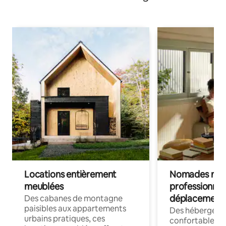
Locations entièrement
Nomades num
meublées
professionnel
déplacement
Des cabanes de montagne
paisibles aux appartements
Des hébergem
urbains pratiques, ces
confortables p