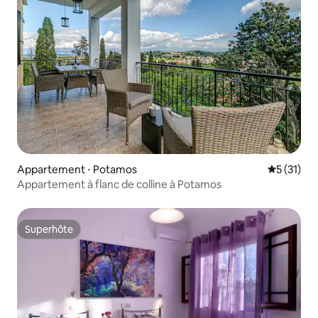
Appartement ⋅ Potamos
Évaluation
5 (31)
Appartement à flanc de colline à Potamos
Superhôte
Superhôte