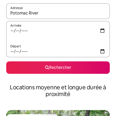
Adresse
Lorsque les résultats s'affichent, utilisez les flèches vers le hau
Arrivée
Départ
Rechercher
Locations moyenne et longue durée à
proximité