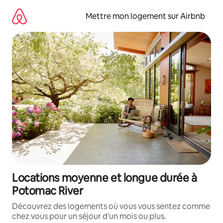
Aller
directement
Mettre mon logement sur Airbnb
au
contenu
Locations moyenne et longue durée à
Potomac River
Découvrez des logements où vous vous sentez comme
chez vous pour un séjour d'un mois ou plus.