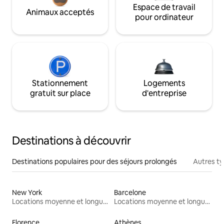
Espace de travail
Animaux acceptés
pour ordinateur
Stationnement
Logements
gratuit sur place
d'entreprise
Destinations à découvrir
Destinations populaires pour des séjours prolongés
Autres t
New York
Barcelone
Locations moyenne et longue durée
Locations moyenne et longue durée
Florence
Athènes