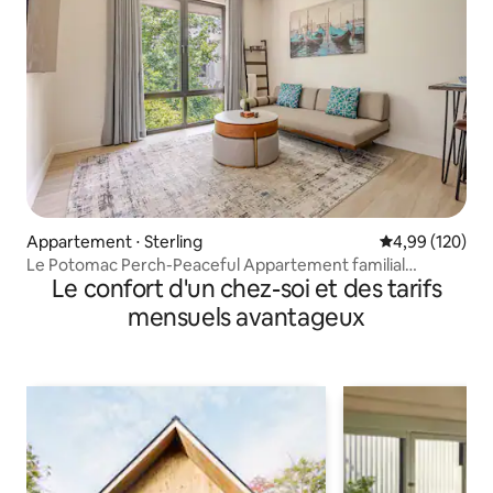
Appartement ⋅ Sterling
Évaluation moy
4,99 (120)
Le Potomac Perch-Peaceful Appartement familial
Le confort d'un chez-soi et des tarifs
confortable
mensuels avantageux