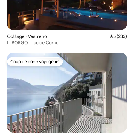
Cottage ⋅ Vestreno
Évaluation 
5 (233)
IL BORGO - Lac de Côme
Coup de cœur voyageurs
Coup de cœur voyageurs