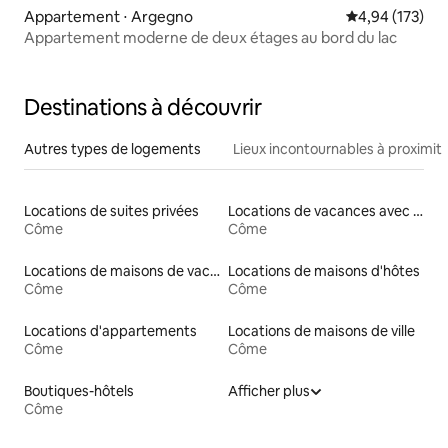
Appartement ⋅ Argegno
Évaluation moy
4,94 (173)
Appartement moderne de deux étages au bord du lac
Destinations à découvrir
Autres types de logements
Lieux incontournables à proximit
Locations de suites privées
Locations de vacances avec piscine
Côme
Côme
Locations de maisons de vacances
Locations de maisons d'hôtes
Côme
Côme
Locations d'appartements
Locations de maisons de ville
Côme
Côme
Boutiques-hôtels
Afficher plus
Côme