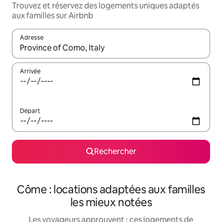
Trouvez et réservez des logements uniques adaptés
aux familles sur Airbnb
Adresse
Lorsque les résultats s'affichent, utilisez les flèches vers le hau
Arrivée
Départ
Rechercher
Côme : locations adaptées aux familles
les mieux notées
Les voyageurs approuvent : ces logements de