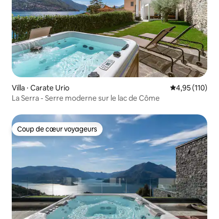
Villa ⋅ Carate Urio
Évaluation moy
4,95 (110)
La Serra - Serre moderne sur le lac de Côme
Coup de cœur voyageurs
Coup de cœur voyageurs