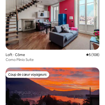
Loft ⋅ Côme
Évaluation 
5 (108)
Como Plinio Suite
Coup de cœur voyageurs
Coup de cœur voyageurs