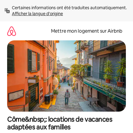
Aller
Certaines informations ont été traduites automatiquement. 
directement
Afficher la langue d'origine
au
contenu
Mettre mon logement sur Airbnb
Côme&nbsp;: locations de vacances
adaptées aux familles