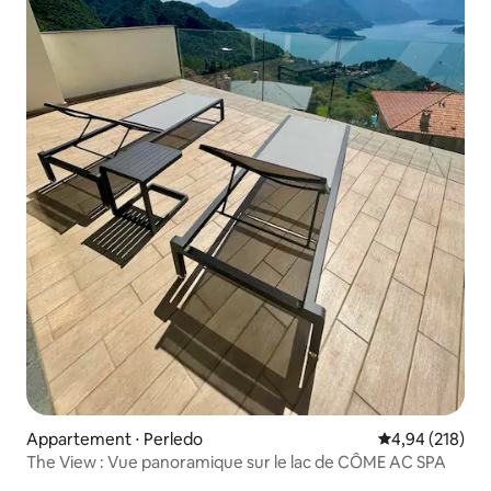
Appartement ⋅ Perledo
Évaluation moy
4,94 (218)
The View : Vue panoramique sur le lac de CÔME AC SPA