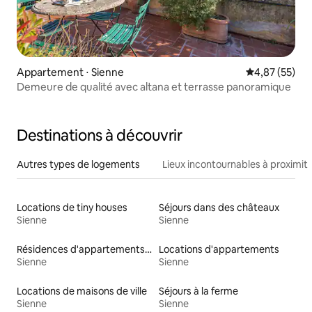
Appartement ⋅ Sienne
Évaluation mo
4,87 (55)
Demeure de qualité avec altana et terrasse panoramique
Destinations à découvrir
Autres types de logements
Lieux incontournables à proximit
Locations de tiny houses
Séjours dans des châteaux
Sienne
Sienne
Résidences d'appartements en location
Locations d'appartements
Sienne
Sienne
Locations de maisons de ville
Séjours à la ferme
Sienne
Sienne