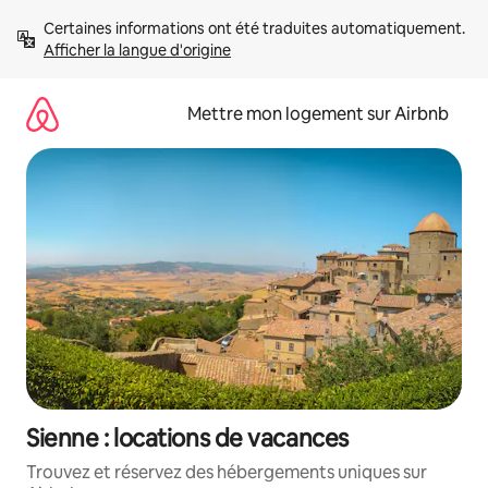
Aller
Certaines informations ont été traduites automatiquement. 
directement
Afficher la langue d'origine
au
contenu
Mettre mon logement sur Airbnb
Sienne : locations de vacances
Trouvez et réservez des hébergements uniques sur