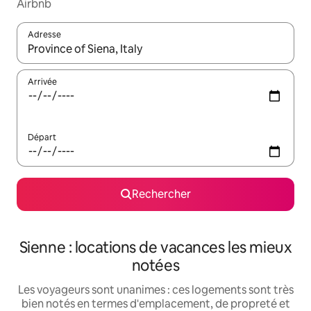
Airbnb
Adresse
Lorsque les résultats s'affichent, utilisez les flèches vers le hau
Arrivée
Départ
Rechercher
Sienne : locations de vacances les mieux
notées
Les voyageurs sont unanimes : ces logements sont très
bien notés en termes d'emplacement, de propreté et