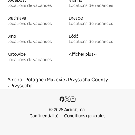
Budapest
Vienne
Locations de vacances
Locations de vacances
Bratislava
Dresde
Locations de vacances
Locations de vacances
Brno
Łódź
Locations de vacances
Locations de vacances
Katowice
Afficher plus
Locations de vacances
Airbnb
Pologne
Mazovie
Przysucha County
Przysucha
© 2026 Airbnb, Inc.
Confidentialité
Conditions générales