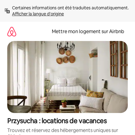
Aller
Certaines informations ont été traduites automatiquement. 
directement
Afficher la langue d'origine
au
contenu
Mettre mon logement sur Airbnb
Przysucha : locations de vacances
Trouvez et réservez des hébergements uniques sur