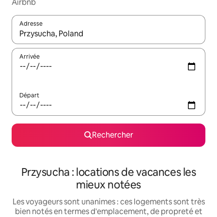
Airbnb
Adresse
Lorsque les résultats s'affichent, utilisez les flèches vers le hau
Arrivée
Départ
Rechercher
Przysucha : locations de vacances les
mieux notées
Les voyageurs sont unanimes : ces logements sont très
bien notés en termes d'emplacement, de propreté et