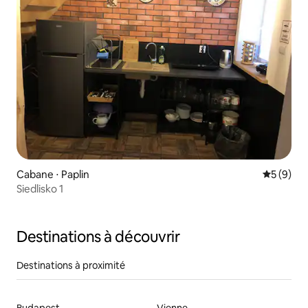
Cabane ⋅ Paplin
Évaluatio
5 (9)
Siedlisko 1
Destinations à découvrir
Destinations à proximité