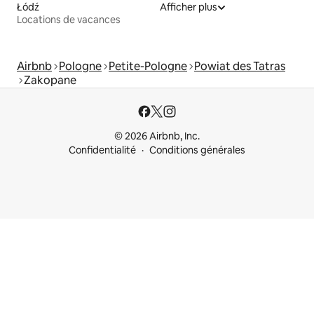
Łódź
Afficher plus
Locations de vacances
Airbnb
Pologne
Petite-Pologne
Powiat des Tatras
Zakopane
© 2026 Airbnb, Inc.
Confidentialité
Conditions générales