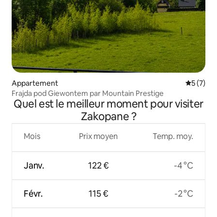
Appartement
Évaluatio
5 (7)
Frajda pod Giewontem par Mountain Prestige
Quel est le meilleur moment pour visiter
Zakopane ?
Mois
Prix moyen
Temp. moy.
Janv.
122 €
-4 °C
Févr.
115 €
-2 °C