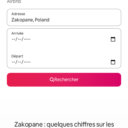
Airbnb
Adresse
Lorsque les résultats s'affichent, utilisez les flèches vers le hau
Arrivée
Départ
Rechercher
Zakopane : quelques chiffres sur les