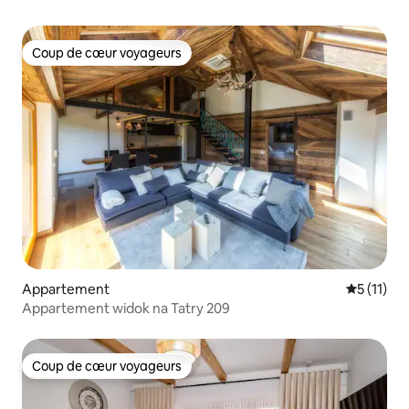
Coup de cœur voyageurs
Coup de cœur voyageurs
Appartement
Évaluatio
5 (11)
Appartement widok na Tatry 209
Coup de cœur voyageurs
Coup de cœur voyageurs