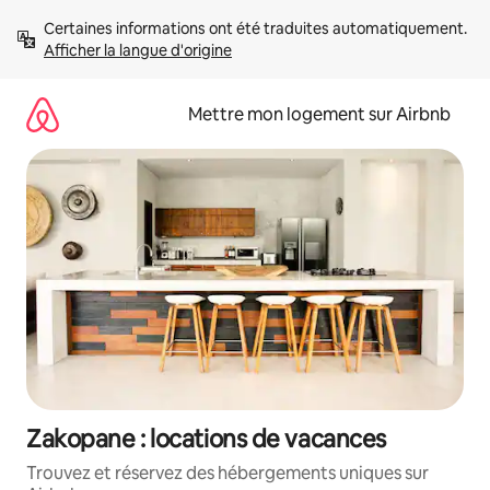
Aller
Certaines informations ont été traduites automatiquement. 
directement
Afficher la langue d'origine
au
contenu
Mettre mon logement sur Airbnb
Zakopane : locations de vacances
Trouvez et réservez des hébergements uniques sur