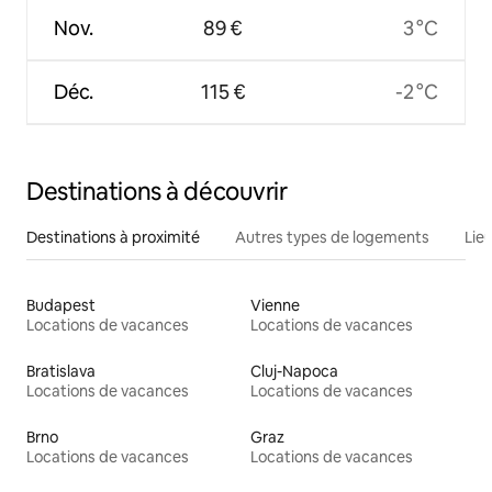
Nov.
89 €
3 °C
Déc.
115 €
-2 °C
Destinations à découvrir
Destinations à proximité
Autres types de logements
Lie
Budapest
Vienne
Locations de vacances
Locations de vacances
Bratislava
Cluj-Napoca
Locations de vacances
Locations de vacances
Brno
Graz
Locations de vacances
Locations de vacances