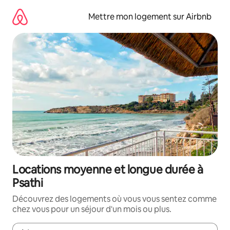
Aller
directement
Mettre mon logement sur Airbnb
au
contenu
Locations moyenne et longue durée à
Psathi
Découvrez des logements où vous vous sentez comme
chez vous pour un séjour d'un mois ou plus.