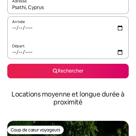
Adresse
Lorsque les résultats s'affichent, utilisez les flèches vers le hau
Arrivée
Départ
Rechercher
Locations moyenne et longue durée à
proximité
Coup de cœur voyageurs
Coup de cœur voyageurs