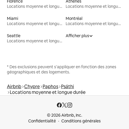
Florence
Athènes
Locations moyenne et longue durée
Locations moyenne et longue durée
Miami
Montréal
Locations moyenne et longue durée
Locations moyenne et longue durée
Seattle
Afficher plus
Locations moyenne et longue durée
* Des exclusions peuvent s'appliquer en fonction des zones
géographiques et des logements.
Airbnb
Chypre
Paphos
Psáthi
Locations moyenne et longue durée
© 2026 Airbnb, Inc.
Confidentialité
Conditions générales