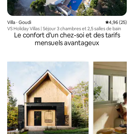
Villa ⋅ Goudi
Évaluation mo
4,96 (25)
VS Holiday Villas | Séjour 3 chambres et 2,5 salles de bain
Le confort d'un chez-soi et des tarifs
mensuels avantageux