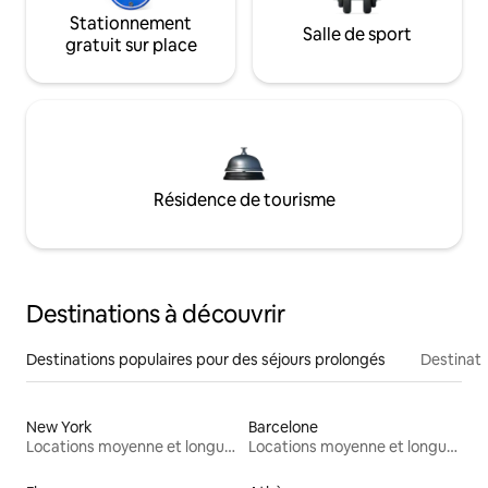
Stationnement
Salle de sport
gratuit sur place
Résidence de tourisme
Destinations à découvrir
Destinations populaires pour des séjours prolongés
Destinati
New York
Barcelone
Locations moyenne et longue durée
Locations moyenne et longue durée