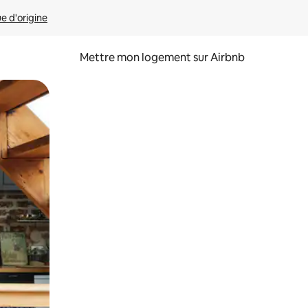
ue d'origine
Mettre mon logement sur Airbnb
sant glisser.