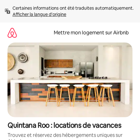
Aller
Certaines informations ont été traduites automatiquement. 
directement
Afficher la langue d'origine
au
contenu
Mettre mon logement sur Airbnb
Quintana Roo : locations de vacances
Trouvez et réservez des hébergements uniques sur