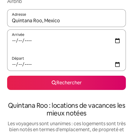
Airbnb
Adresse
Lorsque les résultats s'affichent, utilisez les flèches vers le hau
Arrivée
Départ
Rechercher
Quintana Roo : locations de vacances les
mieux notées
Les voyageurs sont unanimes : ces logements sont très
bien notés en termes d'emplacement, de propreté et