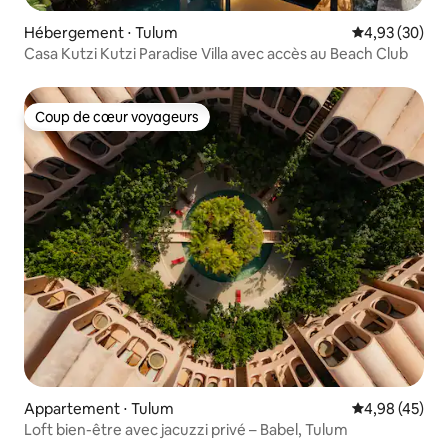
Hébergement ⋅ Tulum
Évaluation mo
4,93 (30)
Casa Kutzi Kutzi Paradise Villa avec accès au Beach Club
Coup de cœur voyageurs
Coup de cœur voyageurs
Appartement ⋅ Tulum
Évaluation mo
4,98 (45)
Loft bien-être avec jacuzzi privé – Babel, Tulum