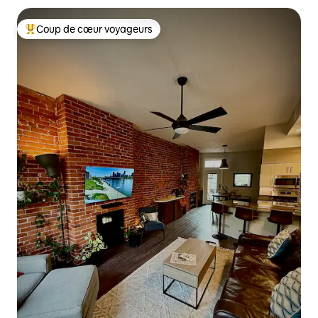
Coup de cœur voyageurs
Coups de cœur voyageurs les plus appréciés