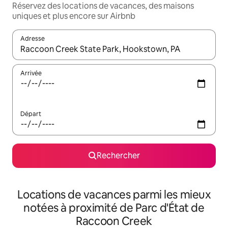
Réservez des locations de vacances, des maisons
uniques et plus encore sur Airbnb
Adresse
Lorsque les résultats s'affichent, utilisez les flèches vers le hau
Arrivée
Départ
Rechercher
Locations de vacances parmi les mieux
notées à proximité de Parc d'État de
Raccoon Creek