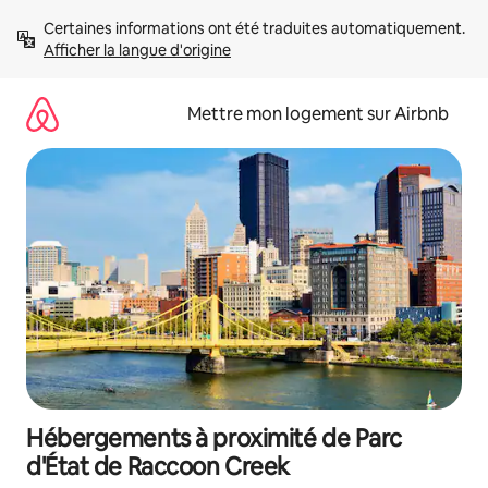
Aller
Certaines informations ont été traduites automatiquement. 
directement
Afficher la langue d'origine
au
contenu
Mettre mon logement sur Airbnb
Hébergements à proximité de Parc
d'État de Raccoon Creek