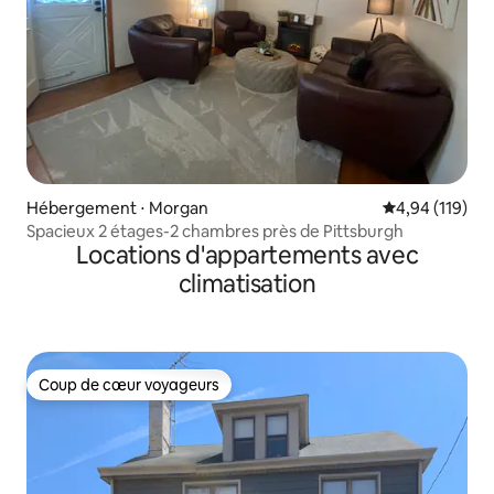
Hébergement ⋅ Morgan
Évaluation moy
4,94 (119)
Spacieux 2 étages-2 chambres près de Pittsburgh
Locations d'appartements avec
climatisation
Coup de cœur voyageurs
Coup de cœur voyageurs