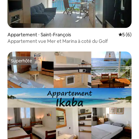
Appartement ⋅ Saint-François
Évaluatio
5 (6)
Appartement vue Mer et Marina à coté du Golf
Superhôte
Superhôte