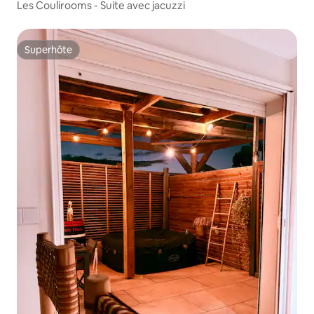
Les Coulirooms - Suite avec jacuzzi
Superhôte
Superhôte