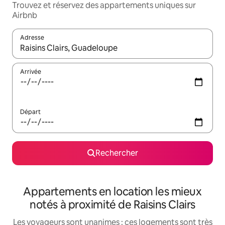
Trouvez et réservez des appartements uniques sur
Airbnb
Adresse
Lorsque les résultats s'affichent, utilisez les flèches vers le hau
Arrivée
Départ
Rechercher
Appartements en location les mieux
notés à proximité de Raisins Clairs
Les voyageurs sont unanimes : ces logements sont très