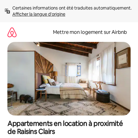
Aller
Certaines informations ont été traduites automatiquement. 
directement
Afficher la langue d'origine
au
contenu
Mettre mon logement sur Airbnb
Appartements en location à proximité
de Raisins Clairs