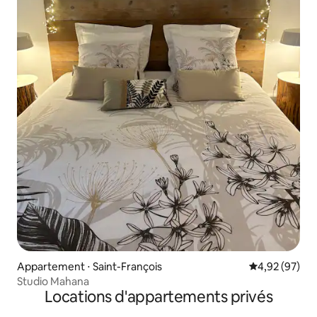
Appartement ⋅ Saint-François
Évaluation mo
4,92 (97)
Studio Mahana
Locations d'appartements privés