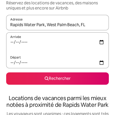
Réservez des locations de vacances, des maisons
uniques et plus encore sur Airbnb
Adresse
Lorsque les résultats s'affichent, utilisez les flèches vers le hau
Arrivée
Départ
Rechercher
Locations de vacances parmi les mieux
notées à proximité de Rapids Water Park
Les voyageurs sont unanimes : ces logements sont très