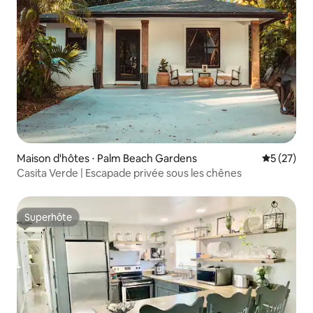
Maison d'hôtes ⋅ Palm Beach Gardens
Évaluation
5 (27)
Casita Verde | Escapade privée sous les chênes
Superhôte
Superhôte