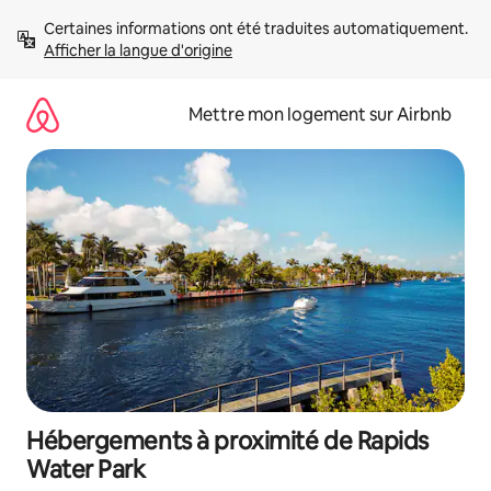
Aller
Certaines informations ont été traduites automatiquement. 
directement
Afficher la langue d'origine
au
contenu
Mettre mon logement sur Airbnb
Hébergements à proximité de Rapids
Water Park