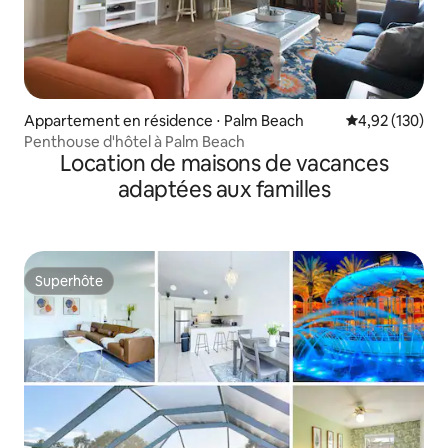
Appartement en résidence ⋅ Palm Beach
Évaluation moy
4,92 (130)
Penthouse d'hôtel à Palm Beach
Location de maisons de vacances
adaptées aux familles
Superhôte
Superhôte