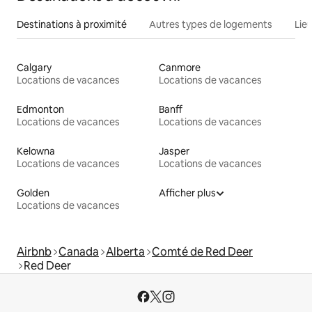
Destinations à proximité
Autres types de logements
Lie
Calgary
Canmore
Locations de vacances
Locations de vacances
Edmonton
Banff
Locations de vacances
Locations de vacances
Kelowna
Jasper
Locations de vacances
Locations de vacances
Golden
Afficher plus
Locations de vacances
Airbnb
Canada
Alberta
Comté de Red Deer
Red Deer