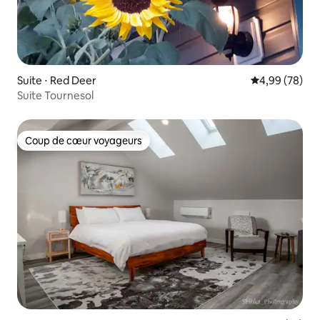
Suite ⋅ Red Deer
Évaluation mo
4,99 (78)
Suite Tournesol
Coup de cœur voyageurs
Coup de cœur voyageurs