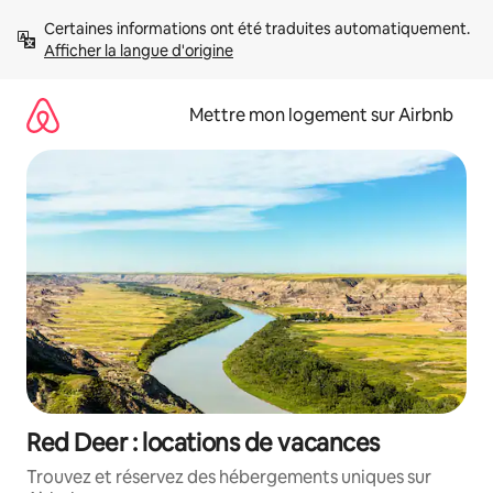
Aller
Certaines informations ont été traduites automatiquement. 
directement
Afficher la langue d'origine
au
contenu
Mettre mon logement sur Airbnb
Red Deer : locations de vacances
Trouvez et réservez des hébergements uniques sur