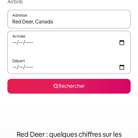
Airbnb
Adresse
Lorsque les résultats s'affichent, utilisez les flèches vers le hau
Arrivée
Départ
Rechercher
Red Deer : quelques chiffres sur les