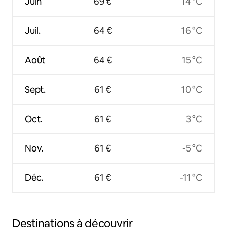
Juin
69 €
14 °C
Juil.
64 €
16 °C
Août
64 €
15 °C
Sept.
61 €
10 °C
Oct.
61 €
3 °C
Nov.
61 €
-5 °C
Déc.
61 €
-11 °C
Destinations à découvrir