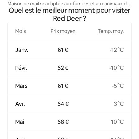
Maison de maître adaptée aux familles et aux animaux de
Quel est le meilleur moment pour visiter
compagnie
Red Deer ?
Mois
Prix moyen
Temp. moy.
Janv.
61 €
-12 °C
Févr.
62 €
-10 °C
Mars
61 €
-5 °C
Avr.
64 €
3 °C
Mai
68 €
10 °C