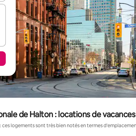
onale de Halton : locations de vacance
: ces logements sont très bien notés en termes d'emplacement