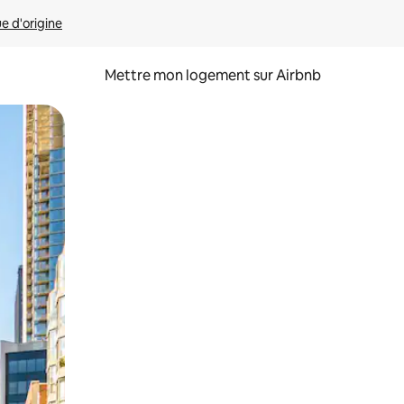
ue d'origine
Mettre mon logement sur Airbnb
sant glisser.