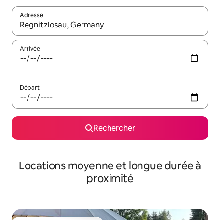
Adresse
Lorsque les résultats s'affichent, utilisez les flèches vers le hau
Arrivée
Départ
Rechercher
Locations moyenne et longue durée à
proximité