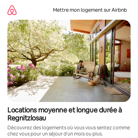
Aller
directement
Mettre mon logement sur Airbnb
au
contenu
Locations moyenne et longue durée à
Regnitzlosau
Découvrez des logements où vous vous sentez comme
chez vous pour un séjour d'un mois ou plus.