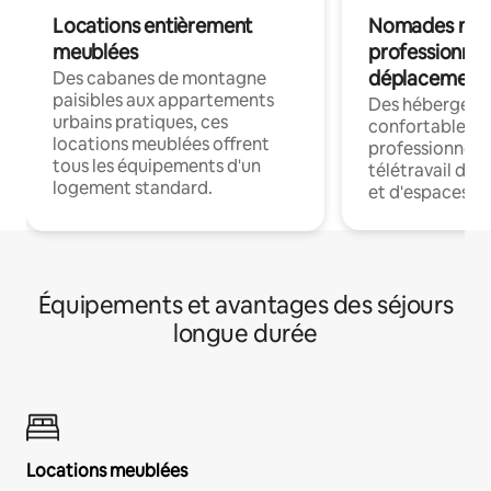
Locations entièrement
Nomades num
meublées
professionnel
déplacement
Des cabanes de montagne
paisibles aux appartements
Des hébergem
urbains pratiques, ces
confortables p
locations meublées offrent
professionnels
tous les équipements d'un
télétravail dis
logement standard.
et d'espaces de
Équipements et avantages des séjours
longue durée
Locations meublées