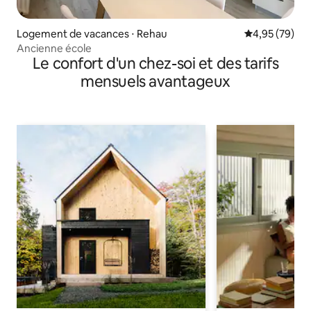
Logement de vacances ⋅ Rehau
Évaluation mo
4,95 (79)
Ancienne école
Le confort d'un chez-soi et des tarifs
mensuels avantageux