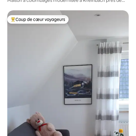
Maison à colombages modernisée à Rheinbach près de
Bonn
Coup de cœur voyageurs
Coups de cœur voyageurs les plus appréciés