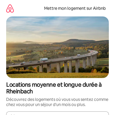
Aller
directement
Mettre mon logement sur Airbnb
au
contenu
Locations moyenne et longue durée à
Rheinbach
Découvrez des logements où vous vous sentez comme
chez vous pour un séjour d'un mois ou plus.