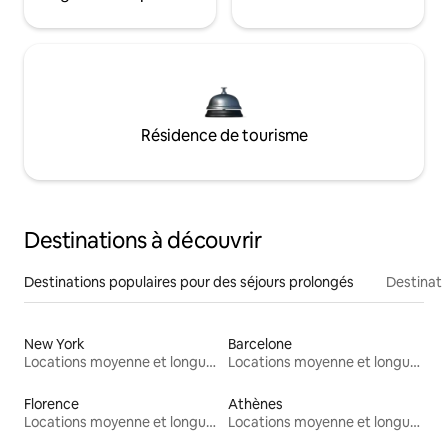
Résidence de tourisme
Destinations à découvrir
Destinations populaires pour des séjours prolongés
Destinati
New York
Barcelone
Locations moyenne et longue durée
Locations moyenne et longue durée
Florence
Athènes
Locations moyenne et longue durée
Locations moyenne et longue durée