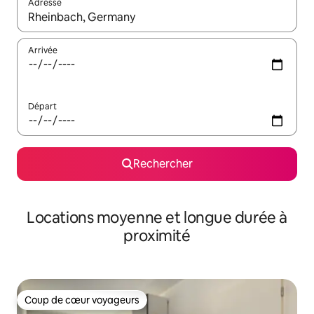
Adresse
Lorsque les résultats s'affichent, utilisez les flèches vers le hau
Arrivée
Départ
Rechercher
Locations moyenne et longue durée à
proximité
Coup de cœur voyageurs
Coup de cœur voyageurs