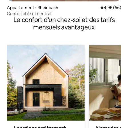
Appartement ⋅ Rheinbach
Évaluation mo
4,95 (66)
Confortable et central
Le confort d'un chez-soi et des tarifs
mensuels avantageux