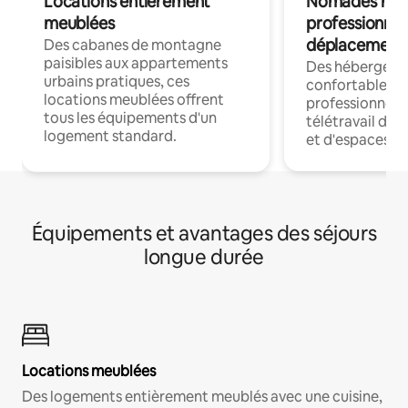
Locations entièrement
Nomades num
meublées
professionnel
déplacement
Des cabanes de montagne
paisibles aux appartements
Des hébergem
urbains pratiques, ces
confortables p
locations meublées offrent
professionnels
tous les équipements d'un
télétravail dis
logement standard.
et d'espaces de
Équipements et avantages des séjours
longue durée
Locations meublées
Des logements entièrement meublés avec une cuisine,