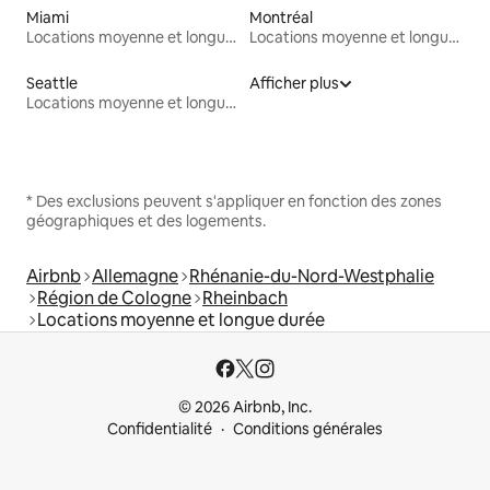
Miami
Montréal
Locations moyenne et longue durée
Locations moyenne et longue durée
Seattle
Afficher plus
Locations moyenne et longue durée
* Des exclusions peuvent s'appliquer en fonction des zones
géographiques et des logements.
Airbnb
Allemagne
Rhénanie-du-Nord-Westphalie
Région de Cologne
Rheinbach
Locations moyenne et longue durée
© 2026 Airbnb, Inc.
Confidentialité
Conditions générales