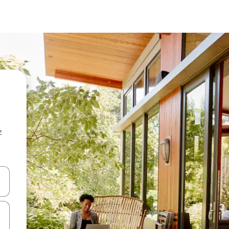
z
hes vers le haut et vers le bas pour les parcourir ou en appuyant et en fai