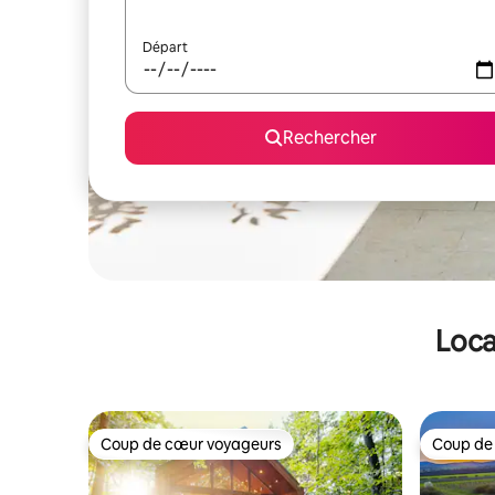
Départ
Rechercher
Loca
Coup de cœur voyageurs
Coup de
Coup de cœur voyageurs
Coup de