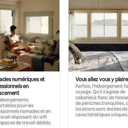
des numériques et
Vous allez vous y plaire
essionnels en
Parfois, l'hébergement fai
voyage. Qu'il s'agisse de
acement
cabanes à flanc de falais
hébergements
de péniches tranquilles, 
rtables pour les
locations sont dotées de
ssionnels nomades et en
caractéristiques uniques
ravail disposant du wifi
espaces de travail dédiés.