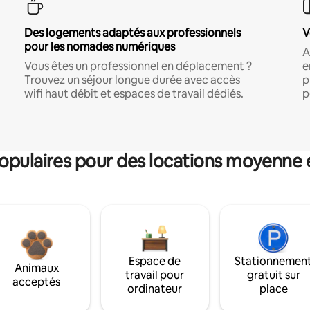
Des logements adaptés aux professionnels
V
pour les nomades numériques
A
Vous êtes un professionnel en déplacement ?
e
Trouvez un séjour longue durée avec accès
p
wifi haut débit et espaces de travail dédiés.
p
pulaires pour des locations moyenne 
Espace de
Stationnemen
Animaux
travail pour
gratuit sur
acceptés
ordinateur
place