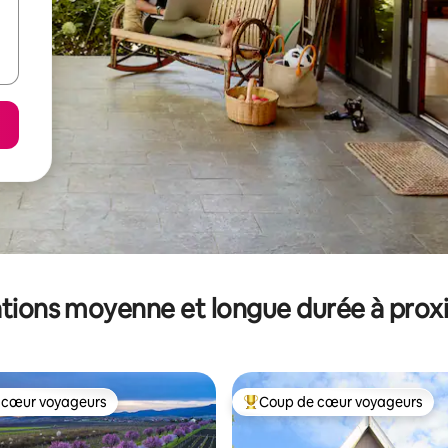
tions moyenne et longue durée à prox
 cœur voyageurs
Coup de cœur voyageurs
 cœur voyageurs
Coups de cœur voyageurs les p