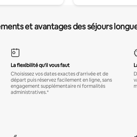
ments et avantages des séjours longu
La flexibilité qu'il vous faut
L
Choisissez vos dates exactes d'arrivée et de
D
départ puis réservez facilement en ligne, sans
v
engagement supplémentaire ni formalités
m
administratives.*