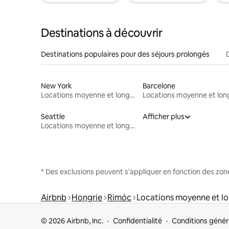
Destinations à découvrir
Destinations populaires pour des séjours prolongés
New York
Barcelone
Locations moyenne et longue durée
Seattle
Afficher plus
Locations moyenne et longue durée
* Des exclusions peuvent s'appliquer en fonction des zo
Airbnb
Hongrie
Rimóc
Locations moyenne et l
© 2026 Airbnb, Inc.
Confidentialité
Conditions génér