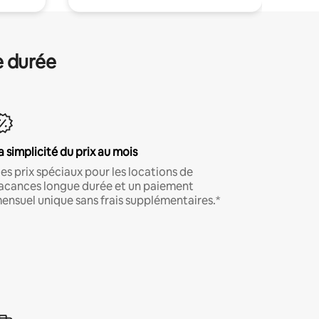
e durée
a simplicité du prix au mois
es prix spéciaux pour les locations de
acances longue durée et un paiement
ensuel unique sans frais supplémentaires.*