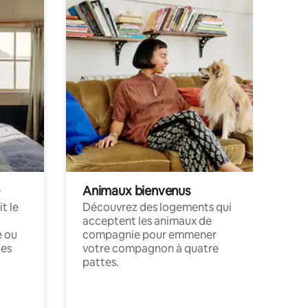
Animaux bienvenus
t le
Découvrez des logements qui
acceptent les animaux de
e ou
compagnie pour emmener
ces
votre compagnon à quatre
pattes.
.