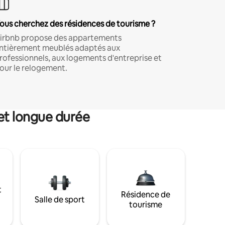
ous cherchez des résidences de tourisme ?
irbnb propose des appartements
ntièrement meublés adaptés aux
rofessionnels, aux logements d'entreprise et
our le relogement.
et longue durée
t
Résidence de
Salle de sport
tourisme