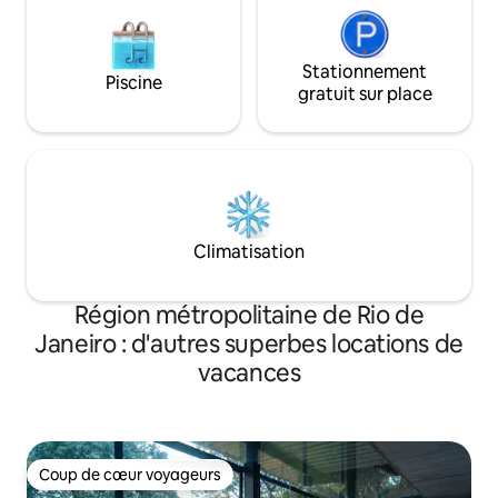
Stationnement
Piscine
gratuit sur place
Climatisation
Région métropolitaine de Rio de
Janeiro : d'autres superbes locations de
vacances
Coup de cœur voyageurs
Coup de cœur voyageurs