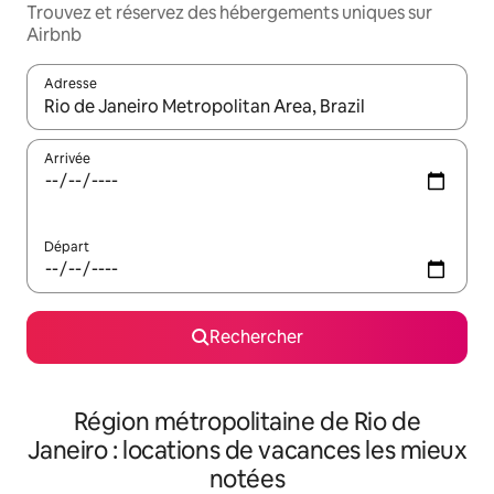
Trouvez et réservez des hébergements uniques sur
Airbnb
Adresse
Lorsque les résultats s'affichent, utilisez les flèches vers le hau
Arrivée
Départ
Rechercher
Région métropolitaine de Rio de
Janeiro : locations de vacances les mieux
notées