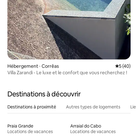
Hébergement ⋅ Corrêas
Évaluation
5 (40)
Villa Zarandi - Le luxe et le confort que vous recherchez !
Destinations à découvrir
Destinations à proximité
Autres types de logements
Lie
Praia Grande
Arraial do Cabo
Locations de vacances
Locations de vacances