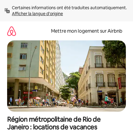
Aller
Certaines informations ont été traduites automatiquement. 
directement
Afficher la langue d'origine
au
contenu
Mettre mon logement sur Airbnb
Région métropolitaine de Rio de
Janeiro : locations de vacances