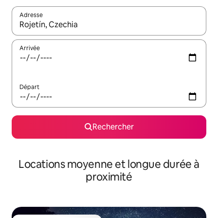
Adresse
Lorsque les résultats s'affichent, utilisez les flèches vers le hau
Arrivée
Départ
Rechercher
Locations moyenne et longue durée à
proximité