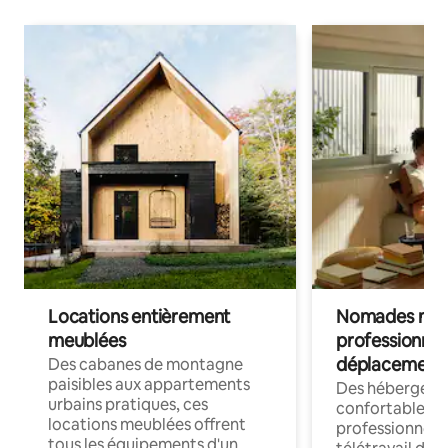
Locations entièrement
Nomades num
meublées
professionnel
déplacement
Des cabanes de montagne
paisibles aux appartements
Des hébergem
urbains pratiques, ces
confortables p
locations meublées offrent
professionnels
tous les équipements d'un