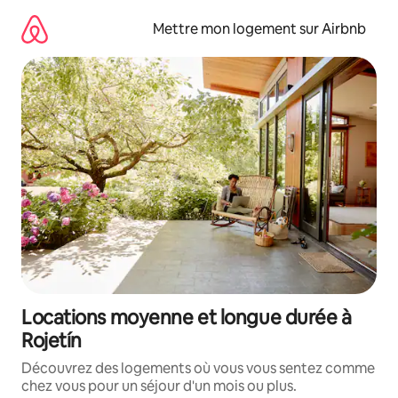
Aller
directement
Mettre mon logement sur Airbnb
au
contenu
Locations moyenne et longue durée à
Rojetín
Découvrez des logements où vous vous sentez comme
chez vous pour un séjour d'un mois ou plus.