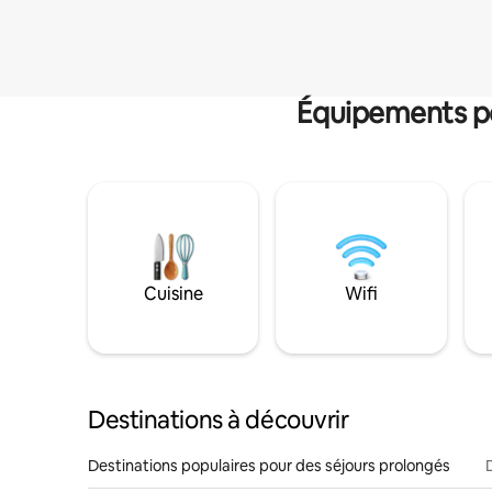
Équipements po
Cuisine
Wifi
Destinations à découvrir
Destinations populaires pour des séjours prolongés