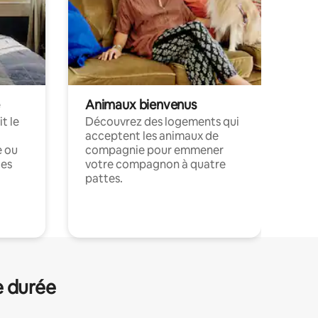
Animaux bienvenus
t le
Découvrez des logements qui
acceptent les animaux de
e ou
compagnie pour emmener
ces
votre compagnon à quatre
pattes.
.
e durée