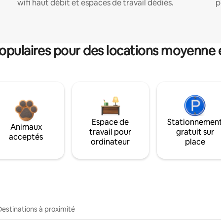
wifi haut débit et espaces de travail dédiés.
p
pulaires pour des locations moyenne 
Espace de
Stationnemen
Animaux
travail pour
gratuit sur
acceptés
ordinateur
place
Destinations à proximité