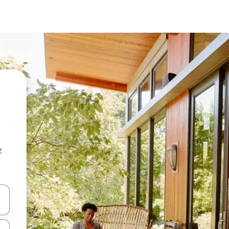
z
hes vers le haut et vers le bas pour les parcourir ou en appuyant et en fai