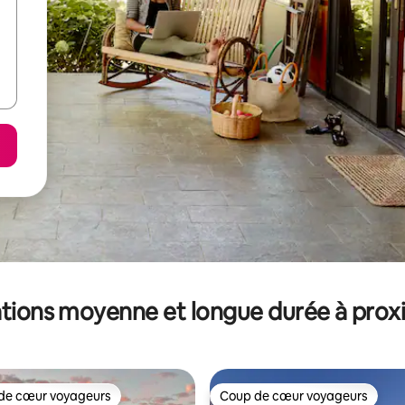
tions moyenne et longue durée à prox
de cœur voyageurs
Coup de cœur voyageurs
 cœur voyageurs les plus appréciés
Coup de cœur voyageurs