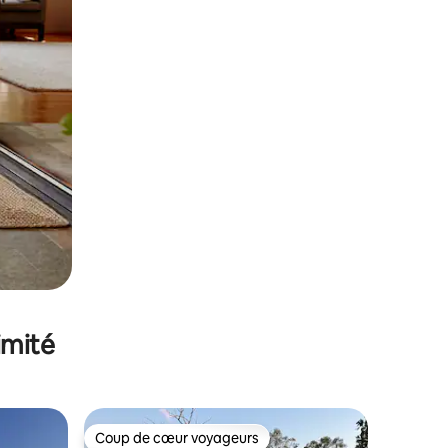
imité
Coup de cœur voyageurs
Coup de cœur voyageurs