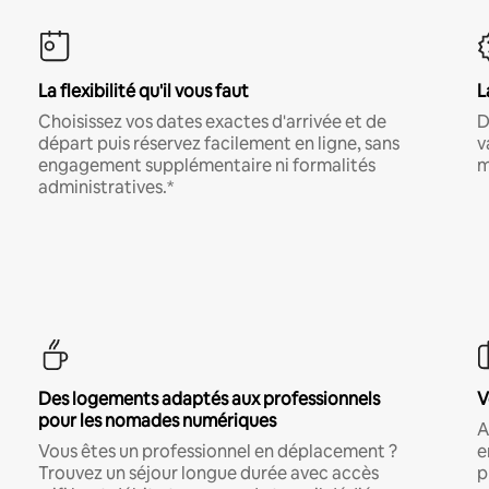
La flexibilité qu'il vous faut
L
Choisissez vos dates exactes d'arrivée et de
D
départ puis réservez facilement en ligne, sans
v
engagement supplémentaire ni formalités
m
administratives.*
Des logements adaptés aux professionnels
V
pour les nomades numériques
A
Vous êtes un professionnel en déplacement ?
e
Trouvez un séjour longue durée avec accès
p