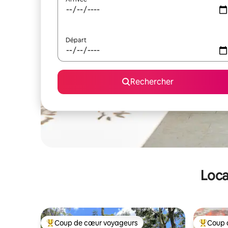
Départ
Rechercher
Loca
Coup de cœur voyageurs
Coup 
Coups de cœur voyageurs les plus appréciés
Coups de