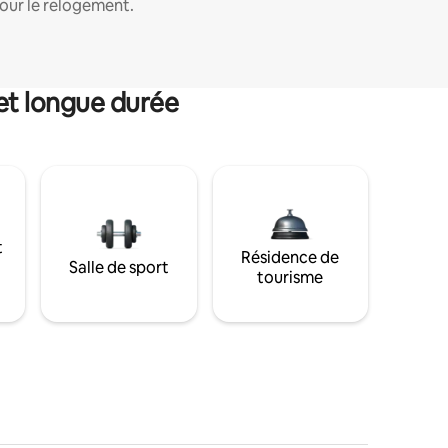
our le relogement.
et longue durée
t
Résidence de
Salle de sport
tourisme