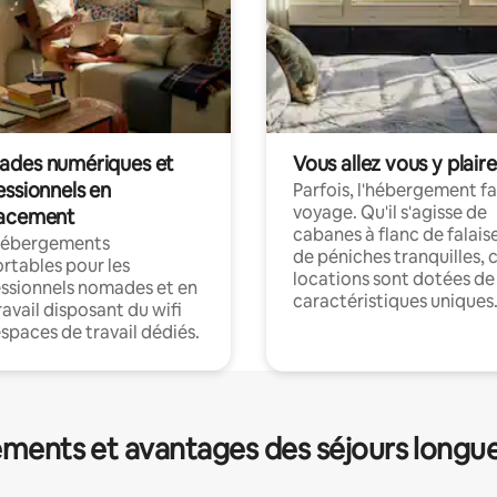
des numériques et
Vous allez vous y plaire
essionnels en
Parfois, l'hébergement fai
voyage. Qu'il s'agisse de
acement
cabanes à flanc de falais
hébergements
de péniches tranquilles, 
rtables pour les
locations sont dotées de
ssionnels nomades et en
caractéristiques uniques
ravail disposant du wifi
espaces de travail dédiés.
ments et avantages des séjours longu