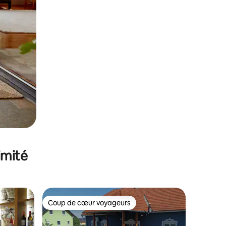
imité
Coup de cœur voyageurs
lus appréciés
Coup de cœur voyageurs