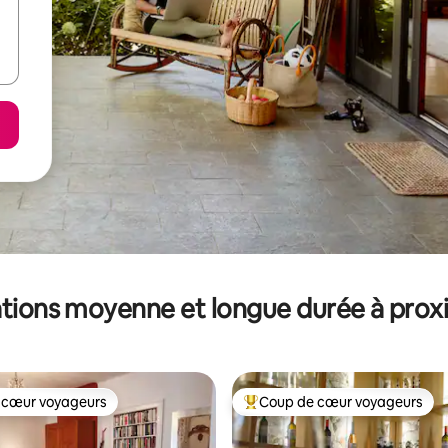
tions moyenne et longue durée à prox
 cœur voyageurs
Coup de cœur voyageurs
 cœur voyageurs
Coups de cœur voyageurs les p