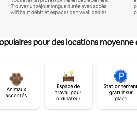
Vous êtes un professionnel en déplacement ?
e
Trouvez un séjour longue durée avec accès
p
wifi haut débit et espaces de travail dédiés.
p
pulaires pour des locations moyenne 
Espace de
Stationnemen
Animaux
travail pour
gratuit sur
acceptés
ordinateur
place