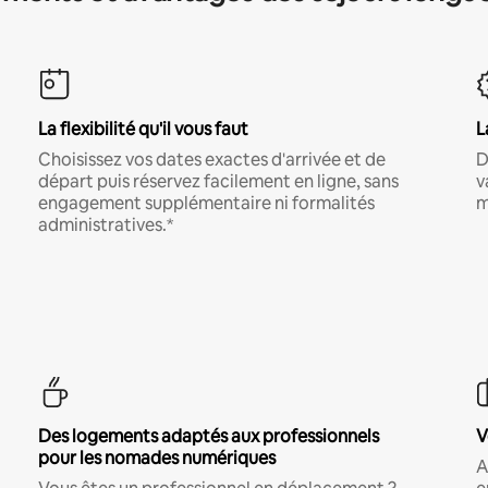
La flexibilité qu'il vous faut
L
Choisissez vos dates exactes d'arrivée et de
D
départ puis réservez facilement en ligne, sans
v
engagement supplémentaire ni formalités
m
administratives.*
Des logements adaptés aux professionnels
V
pour les nomades numériques
A