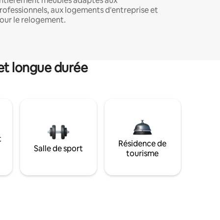
ntièrement meublés adaptés aux
rofessionnels, aux logements d'entreprise et
our le relogement.
et longue durée
t
Résidence de
Salle de sport
tourisme