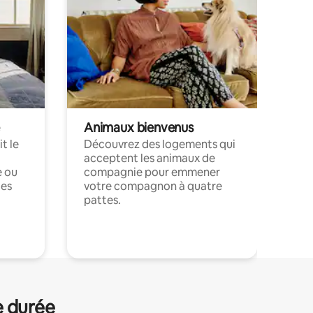
Animaux bienvenus
t le
Découvrez des logements qui
acceptent les animaux de
e ou
compagnie pour emmener
ces
votre compagnon à quatre
pattes.
.
e durée