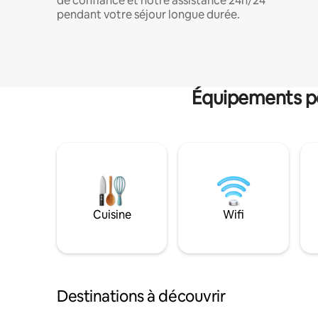
de confiance et notre assistance 24h/24
pendant votre séjour longue durée.
Équipements po
Cuisine
Wifi
Destinations à découvrir