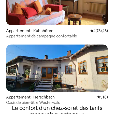
Appartement ⋅ Kuhnhöfen
Évaluation mo
4,73 (45)
Appartement de campagne confortable
Appartement ⋅ Herschbach
Évaluatio
5 (8)
Oasis de bien-être Westerwald
Le confort d'un chez-soi et des tarifs