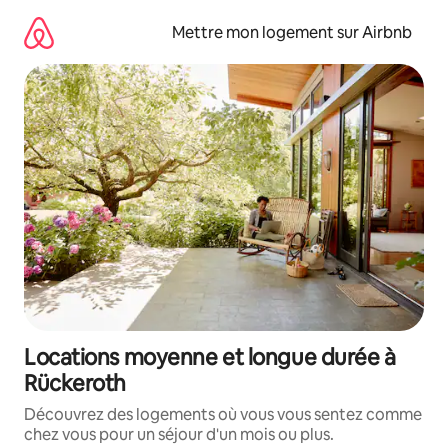
Aller
directement
Mettre mon logement sur Airbnb
au
contenu
Locations moyenne et longue durée à
Rückeroth
Découvrez des logements où vous vous sentez comme
chez vous pour un séjour d'un mois ou plus.