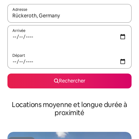
Adresse
Lorsque les résultats s'affichent, utilisez les flèches vers le hau
Arrivée
Départ
Rechercher
Locations moyenne et longue durée à
proximité