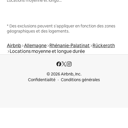
Locations moyenne et longue durée
* Des exclusions peuvent s'appliquer en fonction des zones
géographiques et des logements.
Airbnb
Allemagne
Rhénanie-Palatinat
Rückeroth
Locations moyenne et longue durée
© 2026 Airbnb, Inc.
Confidentialité
Conditions générales