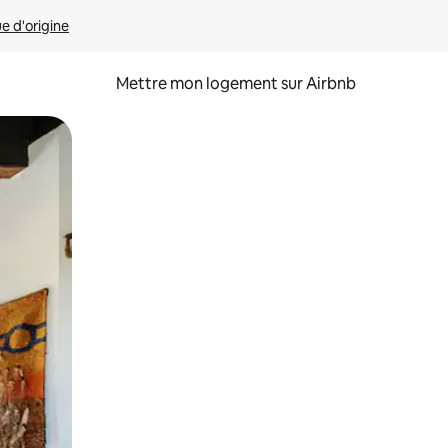
ue d'origine
Mettre mon logement sur Airbnb
sant glisser.