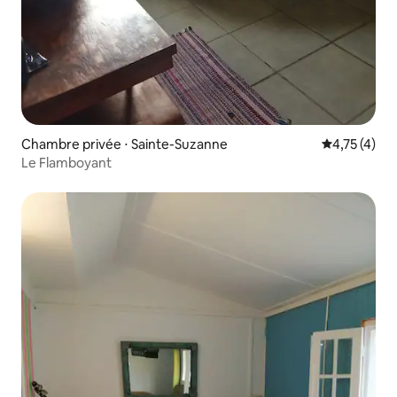
Chambre privée ⋅ Sainte-Suzanne
Évaluation m
4,75 (4)
Le Flamboyant