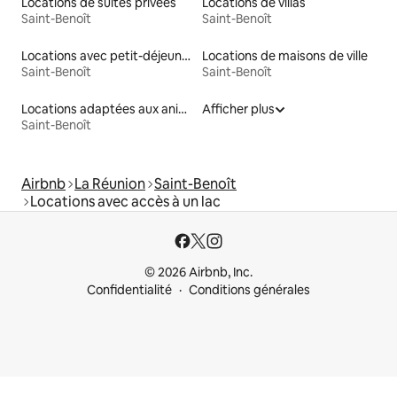
Locations de suites privées
Locations de villas
Saint-Benoît
Saint-Benoît
Locations avec petit-déjeuner
Locations de maisons de ville
Saint-Benoît
Saint-Benoît
Locations adaptées aux animaux
Afficher plus
Saint-Benoît
Airbnb
La Réunion
Saint-Benoît
Locations avec accès à un lac
© 2026 Airbnb, Inc.
Confidentialité
Conditions générales