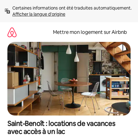
Aller
Certaines informations ont été traduites automatiquement. 
directement
Afficher la langue d'origine
au
contenu
Mettre mon logement sur Airbnb
Saint-Benoît : locations de vacances
avec accès à un lac