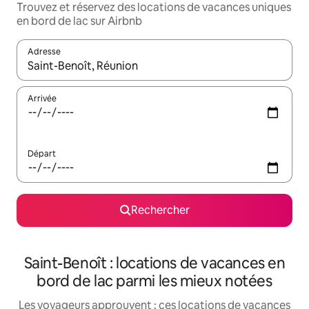
Trouvez et réservez des locations de vacances uniques
en bord de lac sur Airbnb
Adresse
Lorsque les résultats s'affichent, utilisez les flèches vers le hau
Arrivée
Départ
Rechercher
Saint-Benoît : locations de vacances en
bord de lac parmi les mieux notées
Les voyageurs approuvent : ces locations de vacances