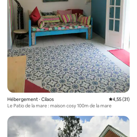
Hébergement ⋅ Cilaos
Évaluation mo
4,55 (31)
Le Patio de la mare : maison cosy 100m de la mare