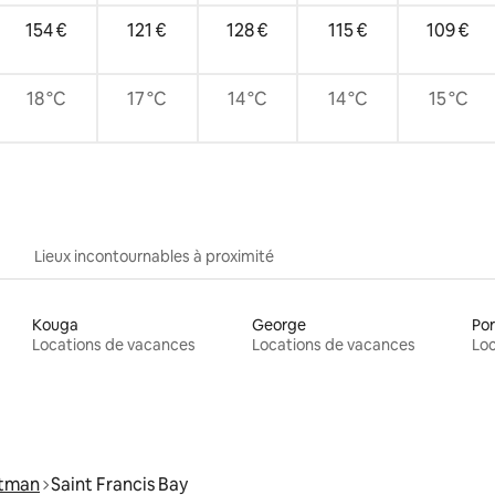
154 €
121 €
128 €
115 €
109 €
18 °C
17 °C
14 °C
14 °C
15 °C
Lieux incontournables à proximité
Kouga
George
Por
Locations de vacances
Locations de vacances
Loc
rtman
Saint Francis Bay