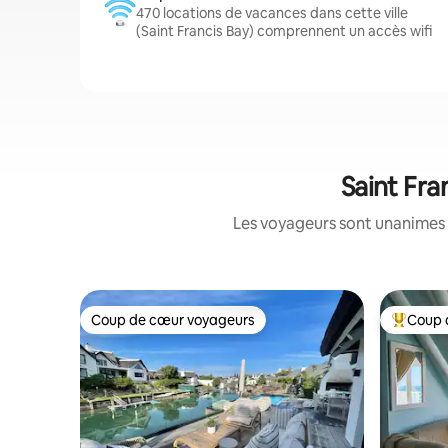
470 locations de vacances dans cette ville
(Saint Francis Bay) comprennent un accès wifi
Saint Fra
Les voyageurs sont unanimes 
Coup de cœur voyageurs
Coup 
Coup de cœur voyageurs
Coups de