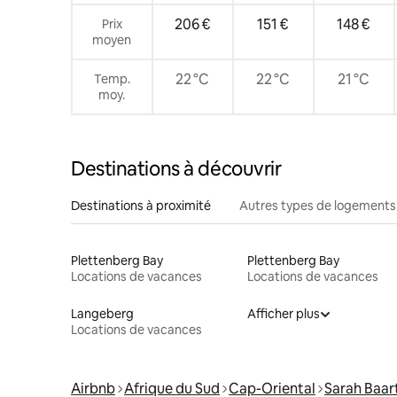
206 €
151 €
148 €
Prix
moyen
22 °C
22 °C
21 °C
Temp.
moy.
Destinations à découvrir
Destinations à proximité
Autres types de logements
Plettenberg Bay
Plettenberg Bay
Locations de vacances
Locations de vacances
Langeberg
Afficher plus
Locations de vacances
Airbnb
Afrique du Sud
Cap-Oriental
Sarah Baa