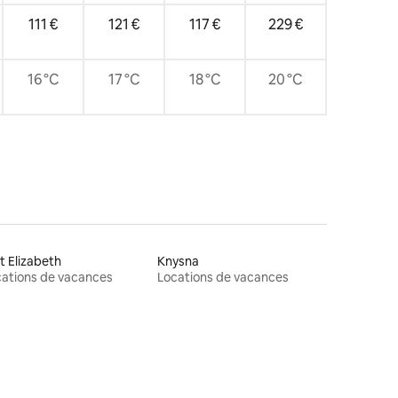
111 €
121 €
117 €
229 €
16 °C
17 °C
18 °C
20 °C
t Elizabeth
Knysna
ations de vacances
Locations de vacances