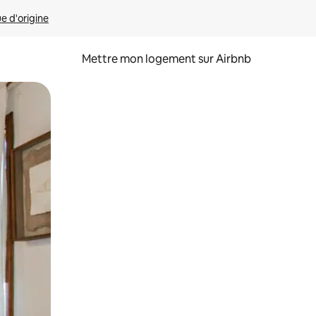
ue d'origine
Mettre mon logement sur Airbnb
sant glisser.