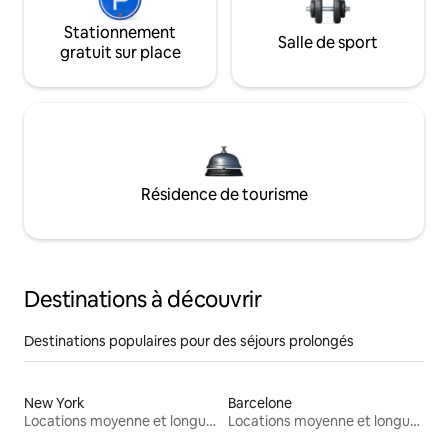
Stationnement
Salle de sport
gratuit sur place
Résidence de tourisme
Destinations à découvrir
Destinations populaires pour des séjours prolongés
New York
Barcelone
Locations moyenne et longue durée
Locations moyenne et longue durée