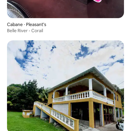
Cabane ⋅ Pleasant's
Belle River - Corail