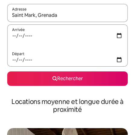
Adresse
Lorsque les résultats s'affichent, utilisez les flèches vers le hau
Arrivée
Départ
Rechercher
Locations moyenne et longue durée à
proximité