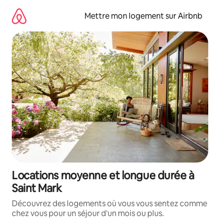
Aller
directement
Mettre mon logement sur Airbnb
au
contenu
Locations moyenne et longue durée à
Saint Mark
Découvrez des logements où vous vous sentez comme
chez vous pour un séjour d'un mois ou plus.