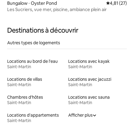
Bungalow ⋅ Oyster Pond
Évaluation mo
4,81 (27)
Les Sucriers, vue mer, piscine, ambiance plein air
Destinations à découvrir
Autres types de logements
Locations au bord de l'eau
Locations avec kayak
Saint-Martin
Saint-Martin
Locations de villas
Locations avec jacuzzi
Saint-Martin
Saint-Martin
Chambres d'hôtes
Locations avec sauna
Saint-Martin
Saint-Martin
Locations d'appartements
Afficher plus
Saint-Martin