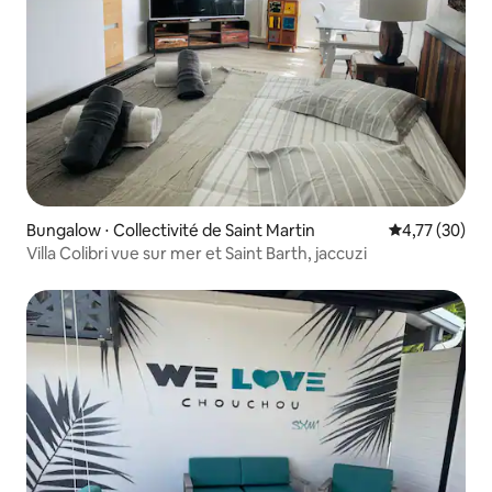
Bungalow ⋅ Collectivité de Saint Martin
Évaluation mo
4,77 (30)
Villa Colibri vue sur mer et Saint Barth, jaccuzi