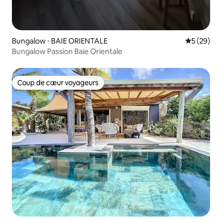
Bungalow ⋅ BAIE ORIENTALE
Évaluation
5 (29)
Bungalow Passion Baie Orientale
Coup de cœur voyageurs
Coup de cœur voyageurs