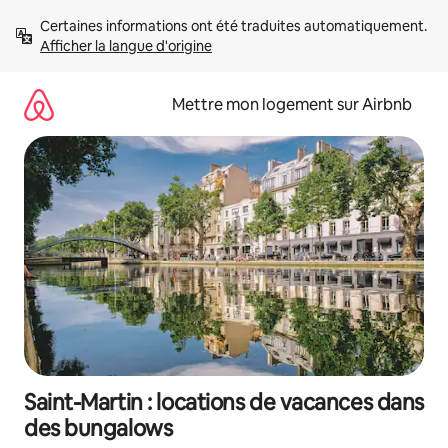
Aller
Certaines informations ont été traduites automatiquement. 
directement
Afficher la langue d'origine
au
contenu
Mettre mon logement sur Airbnb
Saint-Martin : locations de vacances dans
des bungalows