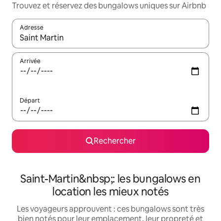
Trouvez et réservez des bungalows uniques sur Airbnb
Adresse
Lorsque les résultats s'affichent, utilisez les flèches vers le hau
Arrivée
Départ
Rechercher
Saint-Martin&nbsp;: les bungalows en
location les mieux notés
Les voyageurs approuvent : ces bungalows sont très
bien notés pour leur emplacement, leur propreté et