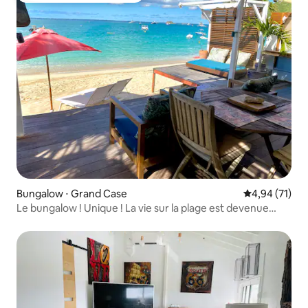
Bungalow ⋅ Grand Case
Évaluation mo
4,94 (71)
Le bungalow ! Unique ! La vie sur la plage est devenue
réalité.