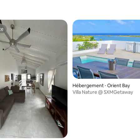
te
te
Hébergement ⋅ Orient Bay
Villa Nature @ SXMGetaway