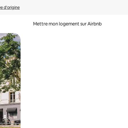
ue d'origine
Mettre mon logement sur Airbnb
sant glisser.