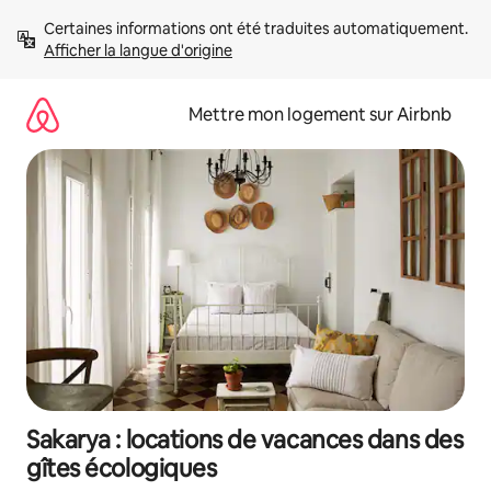
Aller
Certaines informations ont été traduites automatiquement. 
directement
Afficher la langue d'origine
au
contenu
Mettre mon logement sur Airbnb
Sakarya : locations de vacances dans des
gîtes écologiques