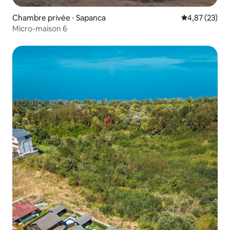
Chambre privée ⋅ Sapanca
Évaluation mo
4,87 (23)
Micro-maison 6