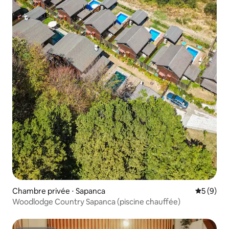
Chambre privée ⋅ Sapanca
Évaluatio
5 (9)
Woodlodge Country Sapanca (piscine chauffée)