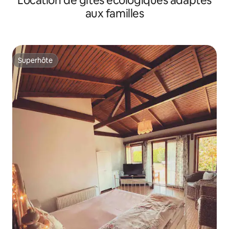
Location de gîtes écologiques adaptés
aux familles
Superhôte
Superhôte