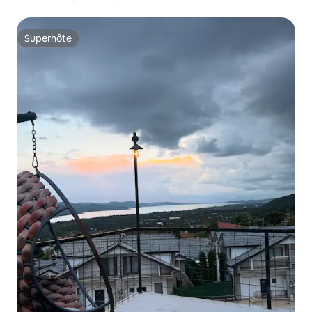
Superhôte
Superhôte