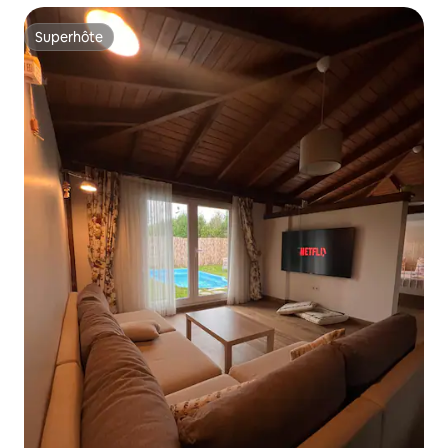
Superhôte
Superhôte