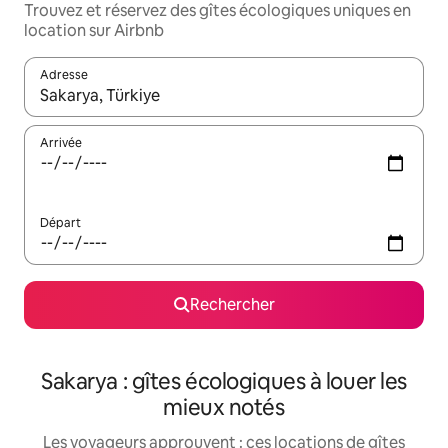
Trouvez et réservez des gîtes écologiques uniques en
location sur Airbnb
Adresse
Lorsque les résultats s'affichent, utilisez les flèches vers le hau
Arrivée
Départ
Rechercher
Sakarya : gîtes écologiques à louer les
mieux notés
Les voyageurs approuvent : ces locations de gîtes