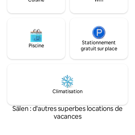
commodités telles qu'un lave-vaisselle,
boutiques et une p
un lave-linge/sèche-linge et un sèche-
linge. Hébergement idéal pour les
grands groupes.
Stationnement
Piscine
gratuit sur place
Climatisation
Sälen : d'autres superbes locations de
vacances