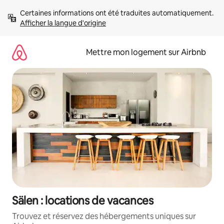
Aller
Certaines informations ont été traduites automatiquement. 
directement
Afficher la langue d'origine
au
contenu
Mettre mon logement sur Airbnb
Sälen : locations de vacances
Trouvez et réservez des hébergements uniques sur