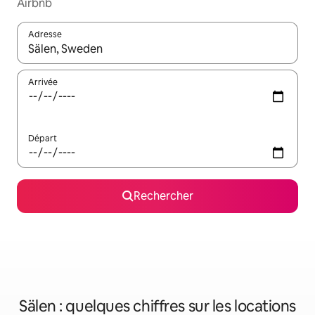
Airbnb
Adresse
Lorsque les résultats s'affichent, utilisez les flèches vers le hau
Arrivée
Départ
Rechercher
Sälen : quelques chiffres sur les locations