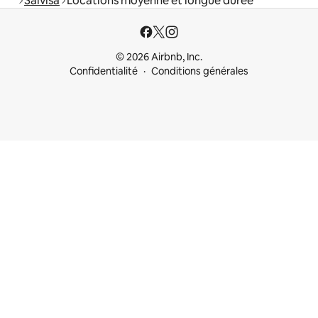
Salvisa
Locations moyenne et longue durée
© 2026 Airbnb, Inc.
Confidentialité
Conditions générales