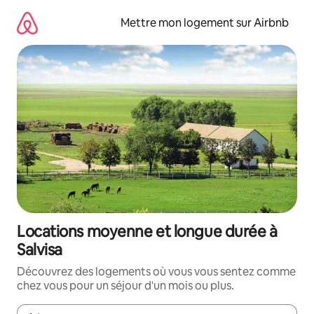
Aller
directement
Mettre mon logement sur Airbnb
au
contenu
Locations moyenne et longue durée à
Salvisa
Découvrez des logements où vous vous sentez comme
chez vous pour un séjour d'un mois ou plus.