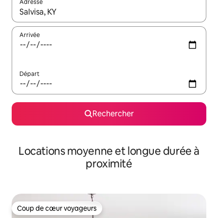
Adresse
Lorsque les résultats s'affichent, utilisez les flèches vers le hau
Arrivée
Départ
Rechercher
Locations moyenne et longue durée à
proximité
Coup de cœur voyageurs
Coup de cœur voyageurs