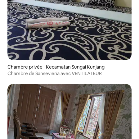
Chambre privée ⋅ Kecamatan Sungai Kunjang
Chambre de Sansevieria avec VENTILATEUR