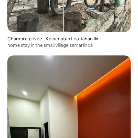
Chambre privée ⋅ Kecamatan Loa Janan Ilir
home stay in the small village samariinda