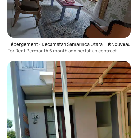
Hébergement ⋅ Kecamatan Samarinda Utara
Nouvel hébe
Nouveau
For Rent Permonth 6 month and pertahun contract.