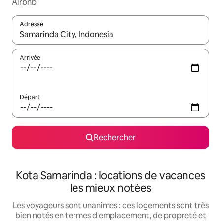
Airbnb
Adresse
Lorsque les résultats s'affichent, utilisez les flèches vers le hau
Arrivée
Départ
Rechercher
Kota Samarinda : locations de vacances
les mieux notées
Les voyageurs sont unanimes : ces logements sont très
bien notés en termes d'emplacement, de propreté et