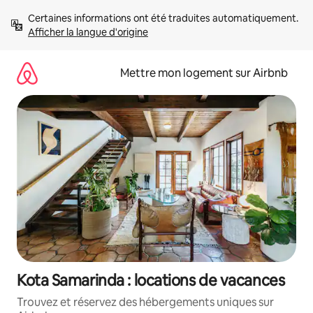
Aller
Certaines informations ont été traduites automatiquement. 
directement
Afficher la langue d'origine
au
contenu
Mettre mon logement sur Airbnb
Kota Samarinda : locations de vacances
Trouvez et réservez des hébergements uniques sur