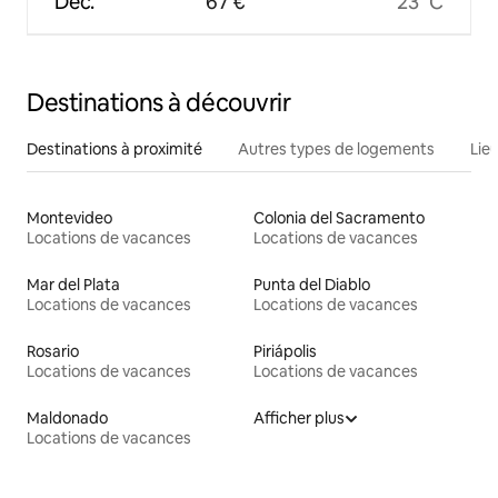
Déc.
67 €
23 °C
Destinations à découvrir
Destinations à proximité
Autres types de logements
Lie
Montevideo
Colonia del Sacramento
Locations de vacances
Locations de vacances
Mar del Plata
Punta del Diablo
Locations de vacances
Locations de vacances
Rosario
Piriápolis
Locations de vacances
Locations de vacances
Maldonado
Afficher plus
Locations de vacances