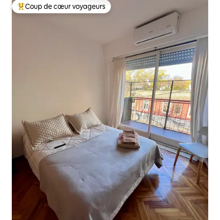
Coup de cœur voyageurs
Coups de cœur voyageurs les plus appréciés