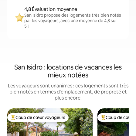
4,8 Évaluation moyenne
San Isidro propose des logements très bien notés
par les voyageurs, avec une moyenne de 4,8 sur
5 !
San Isidro : locations de vacances les
mieux notées
Les voyageurs sont unanimes : ces logements sont très
bien notés en termes d'emplacement, de propreté et
plus encore.
Coup de cœur voyageurs
Coup de cœur 
Coups de cœur voyageurs les plus appréciés
Coups de cœur vo