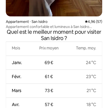
Appartement ⋅ San Isidro
Évaluation mo
4,96 (57)
Appartement confortable et lumineux à San Isidro
Quel est le meilleur moment pour visiter
Centro.
San Isidro ?
Mois
Prix moyen
Temp. moy.
Janv.
69 €
24 °C
Févr.
61 €
23 °C
Mars
73 €
21 °C
Avr.
57 €
18 °C