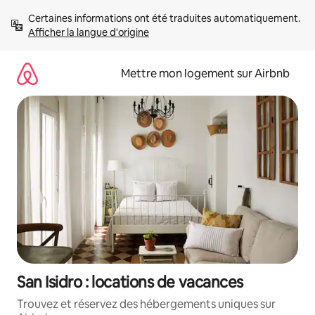
Aller
Certaines informations ont été traduites automatiquement. 
directement
Afficher la langue d'origine
au
contenu
Mettre mon logement sur Airbnb
San Isidro : locations de vacances
Trouvez et réservez des hébergements uniques sur