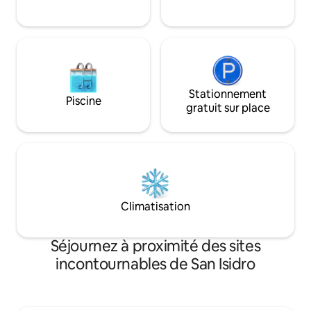
avec parrilla et fou
grande table.
Stationnement
Piscine
gratuit sur place
Climatisation
Séjournez à proximité des sites
incontournables de San Isidro