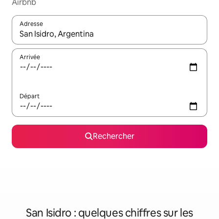
Airbnb
Adresse
Lorsque les résultats s'affichent, utilisez les flèches vers le hau
Arrivée
Départ
Rechercher
San Isidro : quelques chiffres sur les