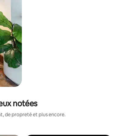
ieux notées
, de propreté et plus encore.