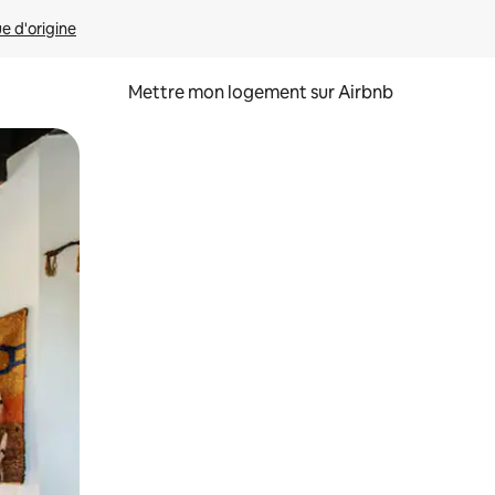
ue d'origine
Mettre mon logement sur Airbnb
sant glisser.