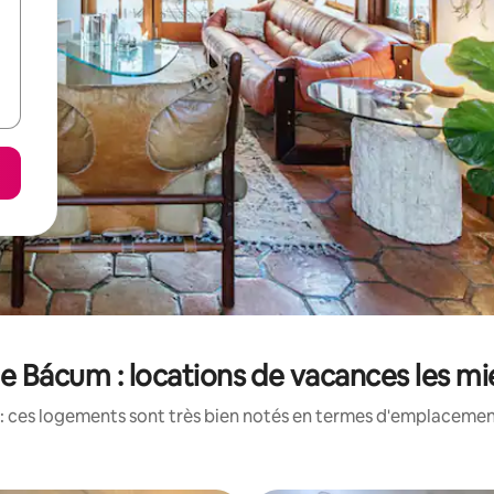
e Bácum : locations de vacances les m
: ces logements sont très bien notés en termes d'emplacement