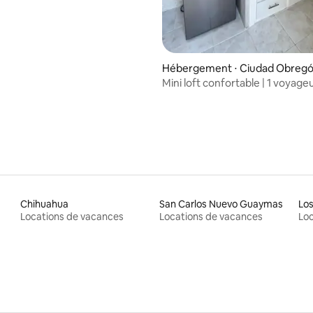
Hébergement ⋅ Ciudad Obreg
Mini loft confortable | 1 voyage
Chihuahua
San Carlos Nuevo Guaymas
Los
Locations de vacances
Locations de vacances
Loc