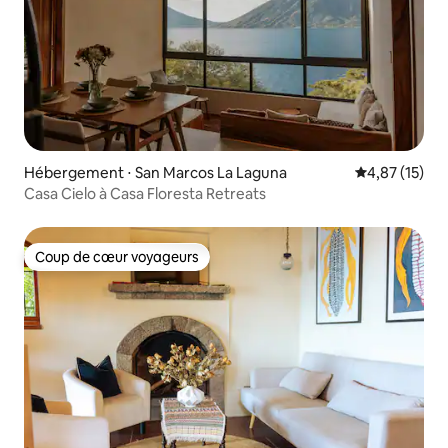
Hébergement ⋅ San Marcos La Laguna
Évaluation mo
4,87 (15)
Casa Cielo à Casa Floresta Retreats
Coup de cœur voyageurs
Coup de cœur voyageurs