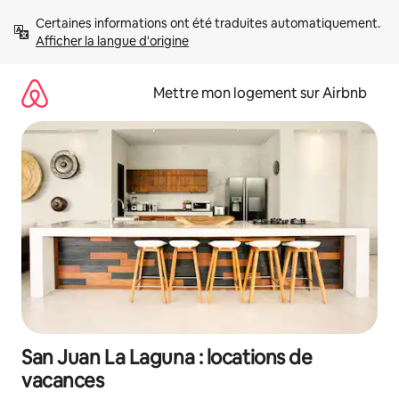
Aller
Certaines informations ont été traduites automatiquement. 
directement
Afficher la langue d'origine
au
contenu
Mettre mon logement sur Airbnb
San Juan La Laguna : locations de
vacances