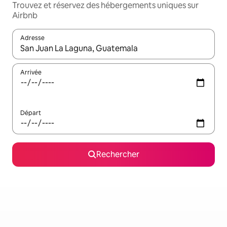
Trouvez et réservez des hébergements uniques sur
Airbnb
Adresse
Lorsque les résultats s'affichent, utilisez les flèches vers le hau
Arrivée
Départ
Rechercher