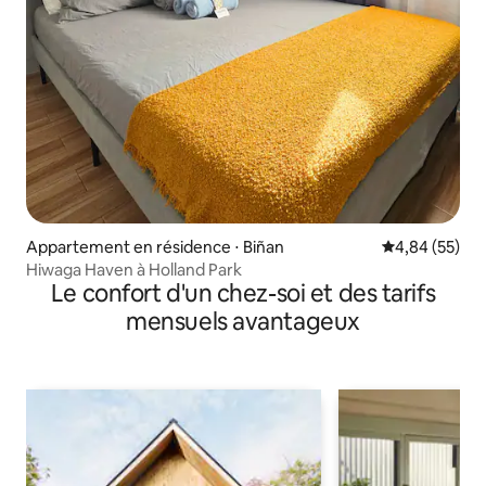
Appartement en résidence ⋅ Biñan
Évaluation mo
4,84 (55)
Hiwaga Haven à Holland Park
Le confort d'un chez-soi et des tarifs
mensuels avantageux