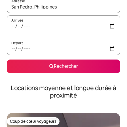
Adresse
Lorsque les résultats s'affichent, utilisez les flèches vers le hau
Arrivée
Départ
Rechercher
Locations moyenne et longue durée à
proximité
Coup de cœur voyageurs
Coup de cœur voyageurs