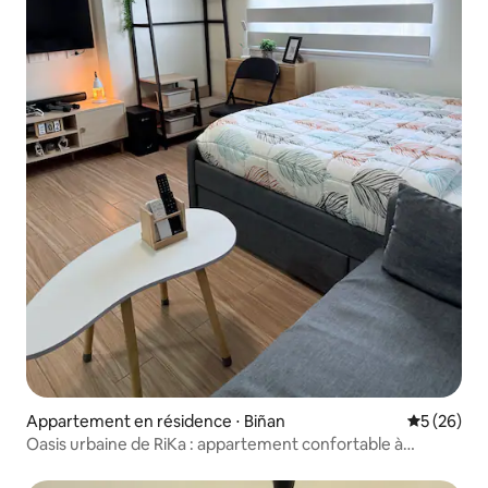
Appartement en résidence ⋅ Biñan
Évaluation
5 (26)
Oasis urbaine de RiKa : appartement confortable à
Southwoods