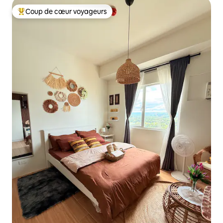
Coup de cœur voyageurs
Coups de cœur voyageurs les plus appréciés