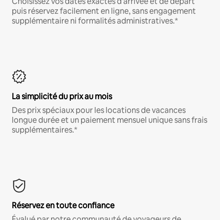
Choisissez vos dates exactes d'arrivée et de départ
puis réservez facilement en ligne, sans engagement
supplémentaire ni formalités administratives.*
La simplicité du prix au mois
Des prix spéciaux pour les locations de vacances
longue durée et un paiement mensuel unique sans frais
supplémentaires.*
Réservez en toute confiance
Évalué par notre communauté de voyageurs de