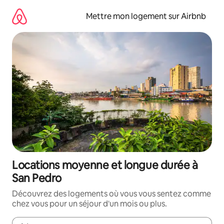
Aller
directement
Mettre mon logement sur Airbnb
au
contenu
Locations moyenne et longue durée à
San Pedro
Découvrez des logements où vous vous sentez comme
chez vous pour un séjour d'un mois ou plus.