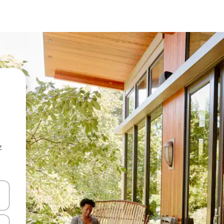
z
hes vers le haut et vers le bas pour les parcourir ou en appuyant et en fai