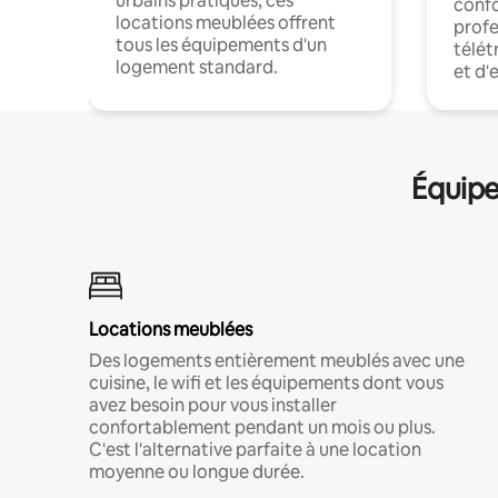
urbains pratiques, ces
confo
locations meublées offrent
profe
tous les équipements d'un
télét
logement standard.
et d'
Équipe
Locations meublées
Des logements entièrement meublés avec une
cuisine, le wifi et les équipements dont vous
avez besoin pour vous installer
confortablement pendant un mois ou plus.
C'est l'alternative parfaite à une location
moyenne ou longue durée.