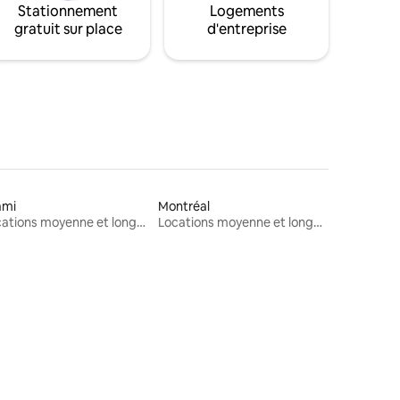
Stationnement
Logements
gratuit sur place
d'entreprise
ami
Montréal
Locations moyenne et longue durée
Locations moyenne et longue durée