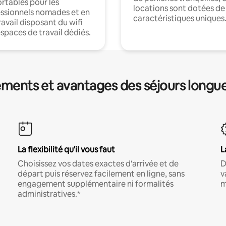
rtables pour les
locations sont dotées de
ssionnels nomades et en
caractéristiques uniques
ravail disposant du wifi
espaces de travail dédiés.
ments et avantages des séjours longu
La flexibilité qu'il vous faut
L
Choisissez vos dates exactes d'arrivée et de
D
départ puis réservez facilement en ligne, sans
v
engagement supplémentaire ni formalités
m
administratives.*