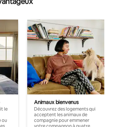
avantageux
Animaux bienvenus
t le
Découvrez des logements qui
acceptent les animaux de
e ou
compagnie pour emmener
ces
votre compagnon à quatre