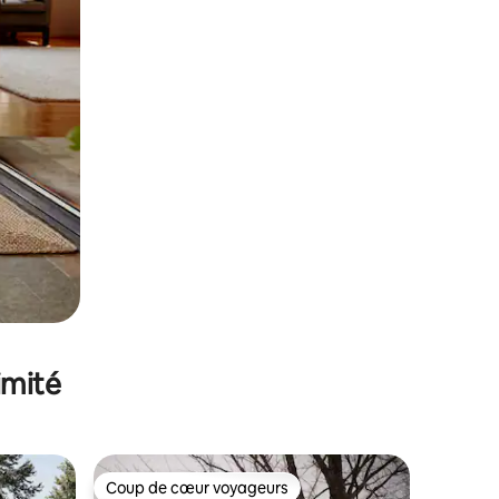
imité
Coup de cœur voyageurs
lus appréciés
Coup de cœur voyageurs