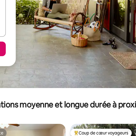
tions moyenne et longue durée à prox
te
Coup de cœur voyageurs
te
Coups de cœur voyageurs les p