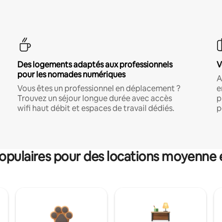
Des logements adaptés aux professionnels
V
pour les nomades numériques
A
Vous êtes un professionnel en déplacement ?
e
Trouvez un séjour longue durée avec accès
p
wifi haut débit et espaces de travail dédiés.
p
pulaires pour des locations moyenne 