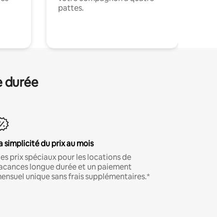
pattes.
.
e durée
a simplicité du prix au mois
es prix spéciaux pour les locations de
acances longue durée et un paiement
ensuel unique sans frais supplémentaires.*