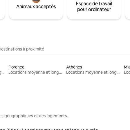
Espace de travail
Animaux acceptés
pour ordinateur
Destinations à proximité
Florence
Athènes
Mi
Locations moyenne et longue durée
Locations moyenne et longue durée
Locations moyenne et longue durée
nes géographiques et des logements.