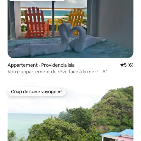
Appartement ⋅ Providencia Isla
Évaluatio
5 (6)
Votre appartement de rêve face à la mer ! - A1
Coup de cœur voyageurs
Coup de cœur voyageurs