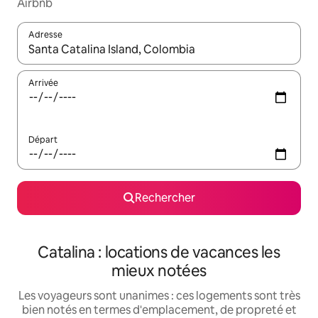
Airbnb
Adresse
Lorsque les résultats s'affichent, utilisez les flèches vers le hau
Arrivée
Départ
Rechercher
Catalina : locations de vacances les
mieux notées
Les voyageurs sont unanimes : ces logements sont très
bien notés en termes d'emplacement, de propreté et