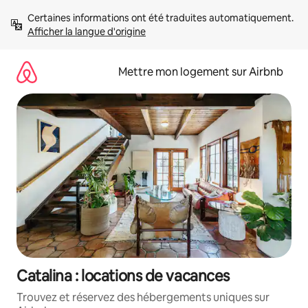
Aller
Certaines informations ont été traduites automatiquement. 
directement
Afficher la langue d'origine
au
contenu
Mettre mon logement sur Airbnb
Catalina : locations de vacances
Trouvez et réservez des hébergements uniques sur