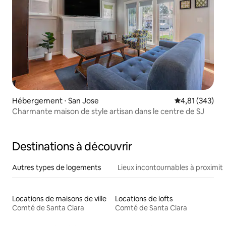
Hébergement ⋅ San Jose
Évaluation moy
4,81 (343)
Charmante maison de style artisan dans le centre de SJ
Destinations à découvrir
Autres types de logements
Lieux incontournables à proximit
Locations de maisons de ville
Locations de lofts
Comté de Santa Clara
Comté de Santa Clara