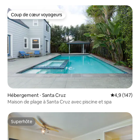
Coup de cœur voyageurs
Coup de cœur voyageurs
Hébergement ⋅ Santa Cruz
Évaluation mo
4,9 (147)
Maison de plage à Santa Cruz avec piscine et spa
Superhôte
Superhôte