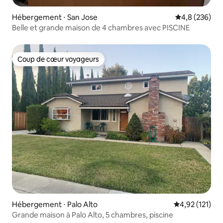
Hébergement ⋅ San Jose
Évaluation mo
4,8 (236)
Belle et grande maison de 4 chambres avec PISCINE
Coup de cœur voyageurs
Coup de cœur voyageurs
Hébergement ⋅ Palo Alto
Évaluation moy
4,92 (121)
Grande maison à Palo Alto, 5 chambres, piscine