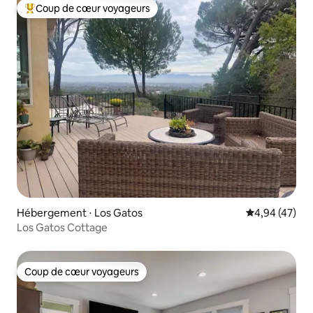
Coup de cœur voyageurs
Coups de cœur voyageurs les plus appréciés
Hébergement ⋅ Los Gatos
Évaluation mo
4,94 (47)
Los Gatos Cottage
Coup de cœur voyageurs
Coup de cœur voyageurs