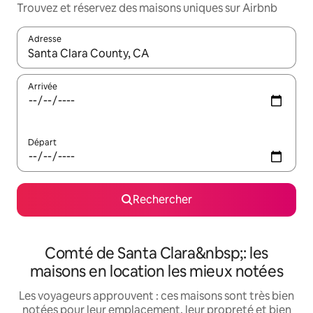
Trouvez et réservez des maisons uniques sur Airbnb
Adresse
Lorsque les résultats s'affichent, utilisez les flèches vers le hau
Arrivée
Départ
Rechercher
Comté de Santa Clara&nbsp;: les
maisons en location les mieux notées
Les voyageurs approuvent : ces maisons sont très bien
notées pour leur emplacement, leur propreté et bien