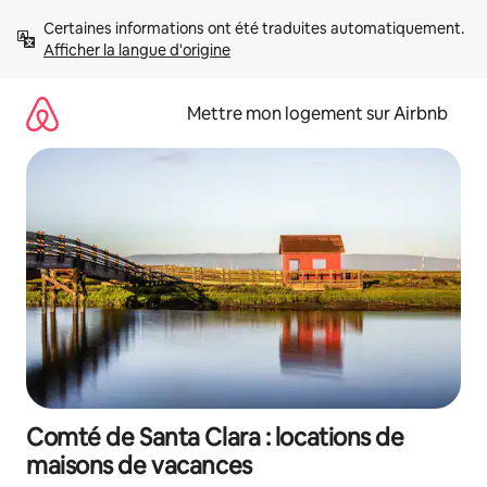
Aller
Certaines informations ont été traduites automatiquement. 
directement
Afficher la langue d'origine
au
contenu
Mettre mon logement sur Airbnb
Comté de Santa Clara : locations de
maisons de vacances