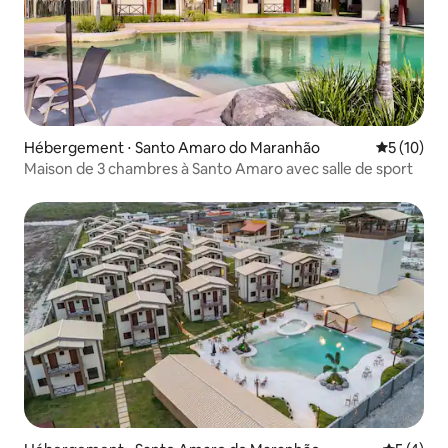
Hébergement ⋅ Santo Amaro do Maranhão
Évaluation
5 (10)
Maison de 3 chambres à Santo Amaro avec salle de sport