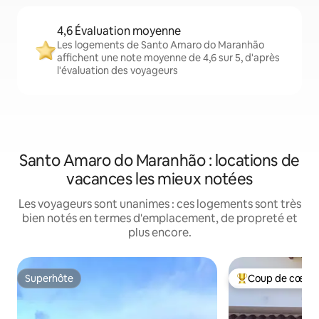
4,6 Évaluation moyenne
Les logements de Santo Amaro do Maranhão
affichent une note moyenne de 4,6 sur 5, d'après
l'évaluation des voyageurs
Santo Amaro do Maranhão : locations de
vacances les mieux notées
Les voyageurs sont unanimes : ces logements sont très
bien notés en termes d'emplacement, de propreté et
plus encore.
Superhôte
Coup de cœur 
Superhôte
Coups de cœur vo