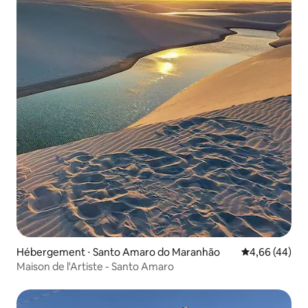
Hébergement ⋅ Santo Amaro do Maranhão
Évaluation mo
4,66 (44)
Maison de l'Artiste - Santo Amaro