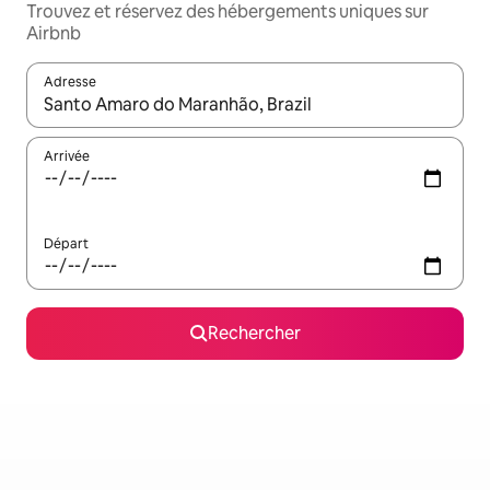
Trouvez et réservez des hébergements uniques sur
Airbnb
Adresse
Lorsque les résultats s'affichent, utilisez les flèches vers le hau
Arrivée
Départ
Rechercher