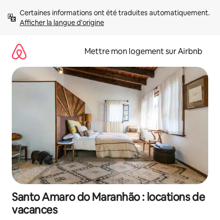
Aller
Certaines informations ont été traduites automatiquement. 
directement
Afficher la langue d'origine
au
contenu
Mettre mon logement sur Airbnb
Santo Amaro do Maranhão : locations de
vacances