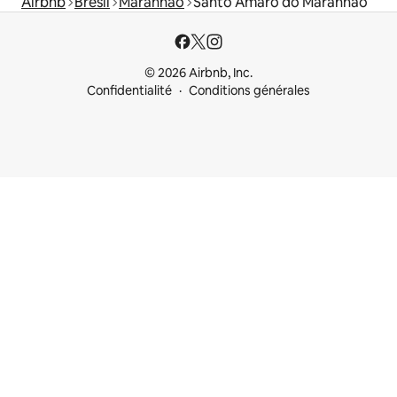
Airbnb
Brésil
Maranhão
Santo Amaro do Maranhão
© 2026 Airbnb, Inc.
Confidentialité
Conditions générales