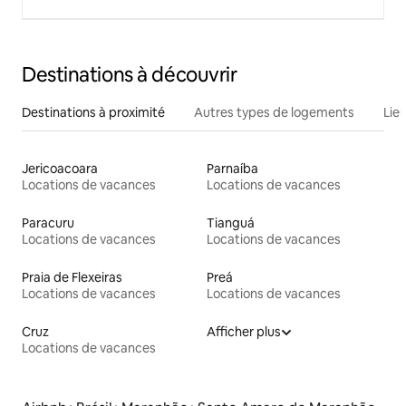
Destinations à découvrir
Destinations à proximité
Autres types de logements
Lie
Jericoacoara
Parnaíba
Locations de vacances
Locations de vacances
Paracuru
Tianguá
Locations de vacances
Locations de vacances
Praia de Flexeiras
Preá
Locations de vacances
Locations de vacances
Cruz
Afficher plus
Locations de vacances